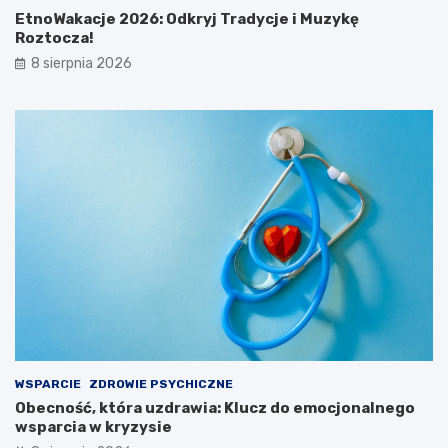
EtnoWakacje 2026: Odkryj Tradycje i Muzykę
Roztocza!
8 sierpnia 2026
WSPARCIE
ZDROWIE PSYCHICZNE
Obecność, która uzdrawia: Klucz do emocjonalnego
wsparcia w kryzysie