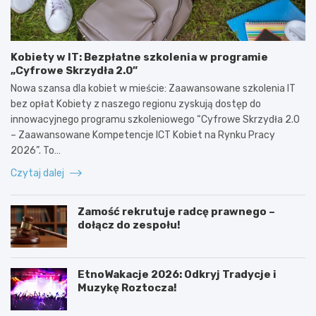
Kobiety w IT: Bezpłatne szkolenia w programie
„Cyfrowe Skrzydła 2.0”
Nowa szansa dla kobiet w mieście: Zaawansowane szkolenia IT
bez opłat Kobiety z naszego regionu zyskują dostęp do
innowacyjnego programu szkoleniowego “Cyfrowe Skrzydła 2.0
– Zaawansowane Kompetencje ICT Kobiet na Rynku Pracy
2026”. To…
Czytaj dalej
Zamość rekrutuje radcę prawnego –
dołącz do zespołu!
EtnoWakacje 2026: Odkryj Tradycje i
Muzykę Roztocza!