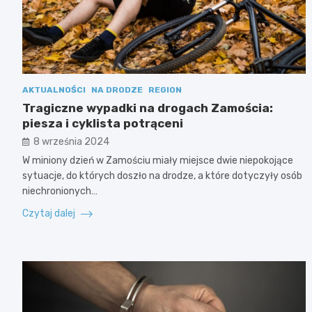
AKTUALNOŚCI
NA DRODZE
REGION
Tragiczne wypadki na drogach Zamościa:
piesza i cyklista potrąceni
8 września 2024
W miniony dzień w Zamościu miały miejsce dwie niepokojące
sytuacje, do których doszło na drodze, a które dotyczyły osób
niechronionych…
Czytaj dalej