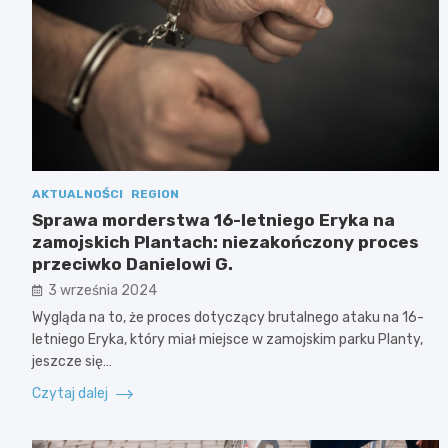
AKTUALNOŚCI
REGION
Sprawa morderstwa 16-letniego Eryka na
zamojskich Plantach: niezakończony proces
przeciwko Danielowi G.
3 września 2024
Wygląda na to, że proces dotyczący brutalnego ataku na 16-
letniego Eryka, który miał miejsce w zamojskim parku Planty,
jeszcze się…
Czytaj dalej