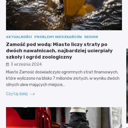
AKTUALNOŚCI
PROBLEMY MIESZKAŃCÓW
REGION
Zamość pod wodą: Miasto liczy straty po
dwóch nawałnicach, najbardziej ucierpiały
szkoły i ogród zoologiczny
3 września 2024
Miasto Zamość doświadczyło ogromnych strat finansowych,
które wyliczono na blisko 7 milionów złotych, w wyniku dwóch
silnych ulew mających miejsce…
Czytaj dalej