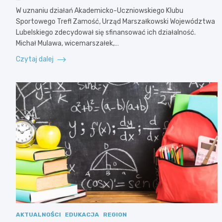
W uznaniu działań Akademicko-Uczniowskiego Klubu
Sportowego Trefl Zamość, Urząd Marszałkowski Województwa
Lubelskiego zdecydował się sfinansować ich działalność.
Michał Mulawa, wicemarszałek,…
Czytaj dalej
AKTUALNOŚCI
EDUKACJA
REGION