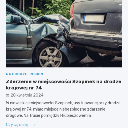
NA DRODZE
REGION
Zderzenie w miejscowości Szopinek na drodze
krajowej nr 74
28 kwietnia 2024
W niewielkiej miejscowości Szopinek, usytuowanej przy drodze
krajowej nr 74, miało miejsce niebezpieczne zdarzenie
drogowe. Na trasie pomiędzy Hrubieszowem a…
Czytaj dalej