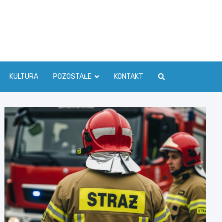
ć Info
KULTURA
POZOSTAŁE
KONTAKT