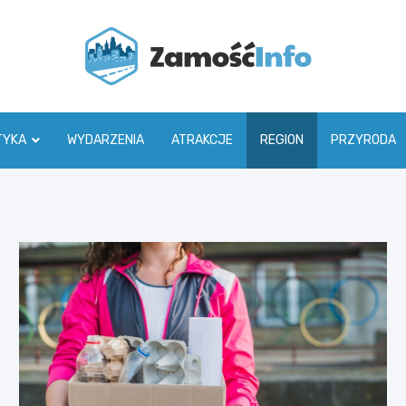
Zamoś
TYKA
WYDARZENIA
ATRAKCJE
REGION
PRZYRODA