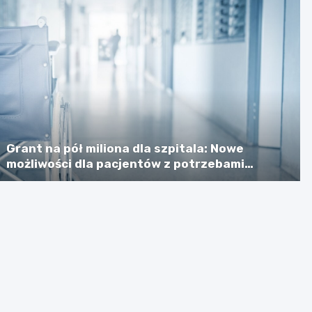
Grant na pół miliona dla szpitala: Nowe
możliwości dla pacjentów z potrzebami
specjalnymi