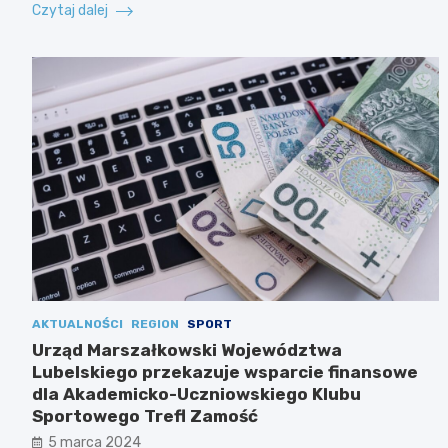
Czytaj dalej
AKTUALNOŚCI
REGION
SPORT
Urząd Marszałkowski Województwa
Lubelskiego przekazuje wsparcie finansowe
dla Akademicko-Uczniowskiego Klubu
Sportowego Trefl Zamość
5 marca 2024