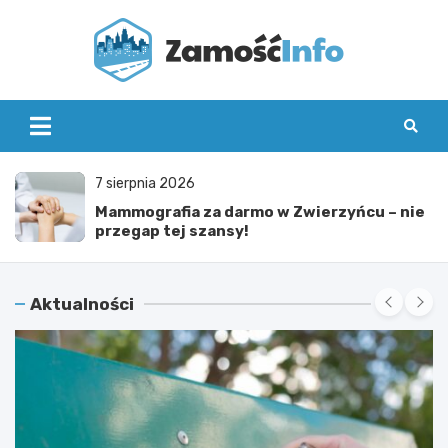
Skip
to
content
Zamo
Info
7 sierpnia 2026
Mammografia za darmo w Zwierzyńcu – nie
przegap tej szansy!
Aktualności