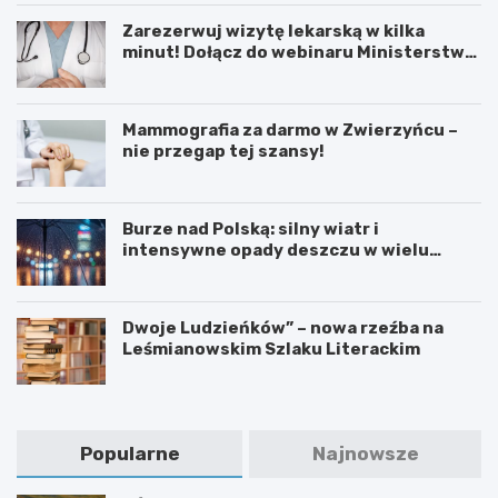
c
w
t
h
e
k
Zarezerwuj wizytę lekarską w kilka
m
g
a
minut! Dołącz do webinaru Ministerstwa
i
o
z
Zdrowia!
ę
w
Z
d
s
a
z
k
m
Mammografia za darmo w Zwierzyńcu –
y
l
o
nie przegap tej szansy!
J
e
ś
ó
p
c
z
i
i
Burze nad Polską: silny wiatr i
e
e
a
intensywne opady deszczu w wielu
f
d
u
regionach
o
l
k
w
a
r
e
5
y
Dwoje Ludzieńków” – nowa rzeźba na
m
8
w
Leśmianowskim Szlaku Literackim
a
-
a
Z
l
j
w
e
ą
i
t
c
e
n
e
Popularne
Najnowsze
r
i
g
z
e
o