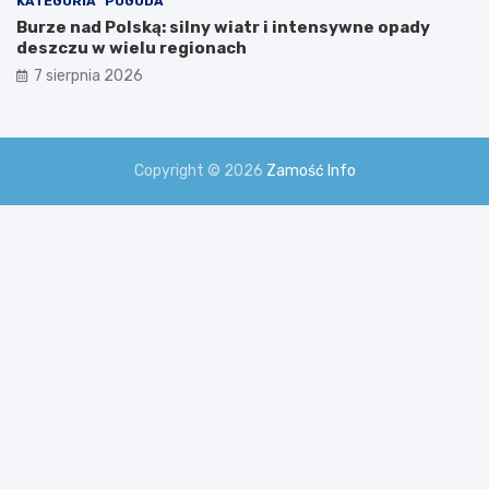
KATEGORIA
POGODA
Burze nad Polską: silny wiatr i intensywne opady
deszczu w wielu regionach
7 sierpnia 2026
Copyright © 2026
Zamość Info