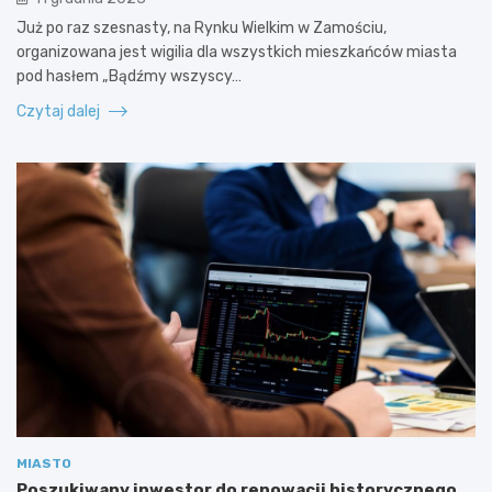
Już po raz szesnasty, na Rynku Wielkim w Zamościu,
organizowana jest wigilia dla wszystkich mieszkańców miasta
pod hasłem „Bądźmy wszyscy…
Czytaj dalej
MIASTO
Poszukiwany inwestor do renowacji historycznego