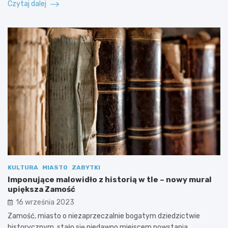
Czytaj dalej
KULTURA
MIASTO
ZABYTKI
Imponujące malowidło z historią w tle – nowy mural
upiększa Zamość
16 września 2023
Zamość, miasto o niezaprzeczalnie bogatym dziedzictwie
historycznym, stało się niedawno miejscem powstania