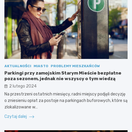
AKTUALNOŚCI
MIASTO
PROBLEMY MIESZKAŃCÓW
Parkingi przy zamojskim Starym Mieście bezpłatne
poza sezonem, jednak nie wszyscy o tym wiedzą
2 lutego 2024
Na przestrzeni ostatnich miesięcy, radni miejscy podjęli decyzję
o zniesieniu opłat za postoje na parkingach buforowych, które są
zlokalizowane w…
Czytaj dalej