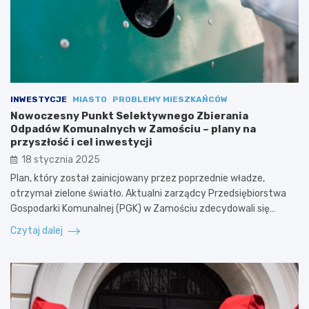
INWESTYCJE
MIASTO
PROBLEMY MIESZKAŃCÓW
Nowoczesny Punkt Selektywnego Zbierania
Odpadów Komunalnych w Zamościu – plany na
przyszłość i cel inwestycji
18 stycznia 2025
Plan, który został zainicjowany przez poprzednie władze,
otrzymał zielone światło. Aktualni zarządcy Przedsiębiorstwa
Gospodarki Komunalnej (PGK) w Zamościu zdecydowali się…
Czytaj dalej