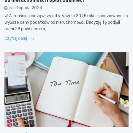
od nieruchomości i opłat za śmieci
5 listopada 2024
W Zamościu, począwszy od stycznia 2025 roku, spodziewane są
wyższe ceny podatków od nieruchomości. Decyzję tę podjęli
radni 28 października,…
Czytaj dalej