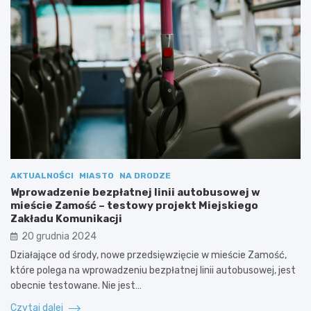
AKTUALNOŚCI
MIASTO
NA DRODZE
Wprowadzenie bezpłatnej linii autobusowej w
mieście Zamość – testowy projekt Miejskiego
Zakładu Komunikacji
20 grudnia 2024
Działające od środy, nowe przedsięwzięcie w mieście Zamość,
które polega na wprowadzeniu bezpłatnej linii autobusowej, jest
obecnie testowane. Nie jest…
Czytaj dalej