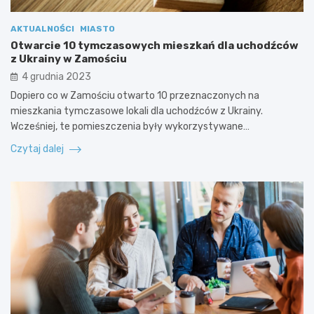
AKTUALNOŚCI
MIASTO
Otwarcie 10 tymczasowych mieszkań dla uchodźców
z Ukrainy w Zamościu
4 grudnia 2023
Dopiero co w Zamościu otwarto 10 przeznaczonych na
mieszkania tymczasowe lokali dla uchodźców z Ukrainy.
Wcześniej, te pomieszczenia były wykorzystywane…
Czytaj dalej