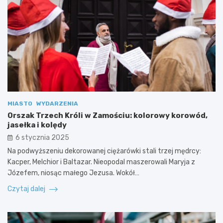
MIASTO
WYDARZENIA
Orszak Trzech Króli w Zamościu: kolorowy korowód,
jasełka i kolędy
6 stycznia 2025
Na podwyższeniu dekorowanej ciężarówki stali trzej mędrcy:
Kacper, Melchior i Baltazar. Nieopodal maszerowali Maryja z
Józefem, niosąc małego Jezusa. Wokół…
Czytaj dalej