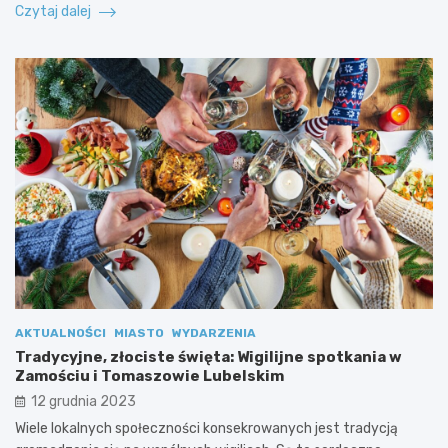
Czytaj dalej
AKTUALNOŚCI
MIASTO
WYDARZENIA
Tradycyjne, złociste święta: Wigilijne spotkania w
Zamościu i Tomaszowie Lubelskim
12 grudnia 2023
Wiele lokalnych społeczności konsekrowanych jest tradycją