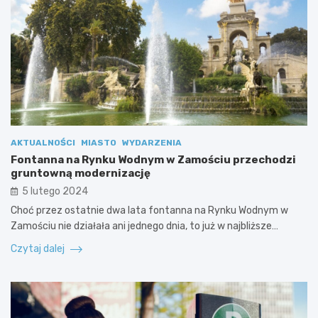
AKTUALNOŚCI
MIASTO
WYDARZENIA
Fontanna na Rynku Wodnym w Zamościu przechodzi
gruntowną modernizację
5 lutego 2024
Choć przez ostatnie dwa lata fontanna na Rynku Wodnym w
Zamościu nie działała ani jednego dnia, to już w najbliższe…
Czytaj dalej