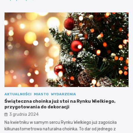
AKTUALNOŚCI
MIASTO
WYDARZENIA
Świąteczna choinka już stoi na Rynku Wielkiego,
przygotowania do dekoracji
3 grudnia 2024
Na kwietniku w samym sercu Rynku Wielkiego już zagościła
kilkunastometrowa naturalna choinka. To dar od jednego z