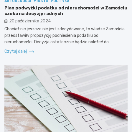
AKTUALNOŚCI
MIASTO
POLITYKA
Plan podwyżki podatku od nieruchomości w Zamościu
czeka na decyzję radnych
20 października 2024
Chociaż nic jeszcze nie jest zdecydowane, to władze Zamościa
przedstawiły propozycję podniesienia podatku od
nieruchomości. Decyzja ostatecznie będzie należeć do…
Czytaj dalej