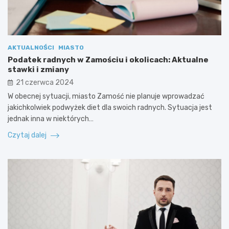
AKTUALNOŚCI
MIASTO
Podatek radnych w Zamościu i okolicach: Aktualne
stawki i zmiany
21 czerwca 2024
W obecnej sytuacji, miasto Zamość nie planuje wprowadzać
jakichkolwiek podwyżek diet dla swoich radnych. Sytuacja jest
jednak inna w niektórych…
Czytaj dalej