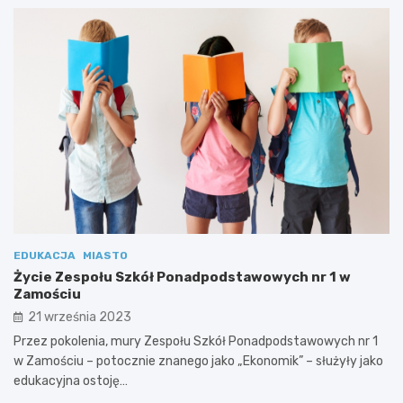
EDUKACJA
MIASTO
Życie Zespołu Szkół Ponadpodstawowych nr 1 w
Zamościu
21 września 2023
Przez pokolenia, mury Zespołu Szkół Ponadpodstawowych nr 1
w Zamościu – potocznie znanego jako „Ekonomik” – służyły jako
edukacyjna ostoję…