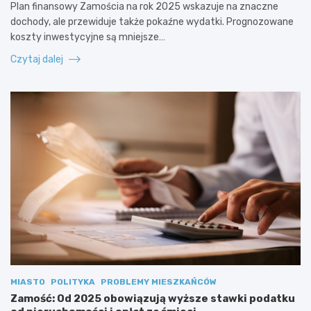
Plan finansowy Zamościa na rok 2025 wskazuje na znaczne
dochody, ale przewiduje także pokaźne wydatki. Prognozowane
koszty inwestycyjne są mniejsze…
Czytaj dalej
MIASTO
POLITYKA
PROBLEMY MIESZKAŃCÓW
Zamość: Od 2025 obowiązują wyższe stawki podatku