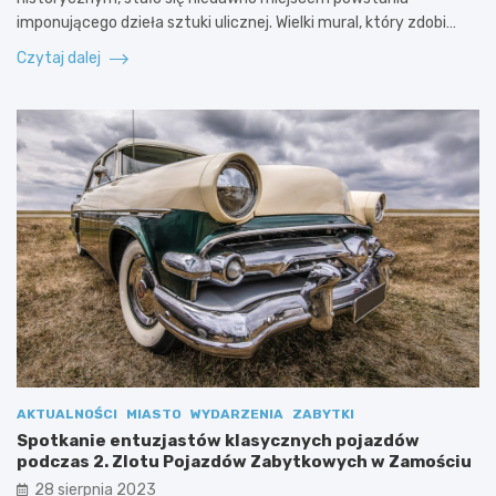
imponującego dzieła sztuki ulicznej. Wielki mural, który zdobi…
Czytaj dalej
AKTUALNOŚCI
MIASTO
WYDARZENIA
ZABYTKI
Spotkanie entuzjastów klasycznych pojazdów
podczas 2. Zlotu Pojazdów Zabytkowych w Zamościu
28 sierpnia 2023