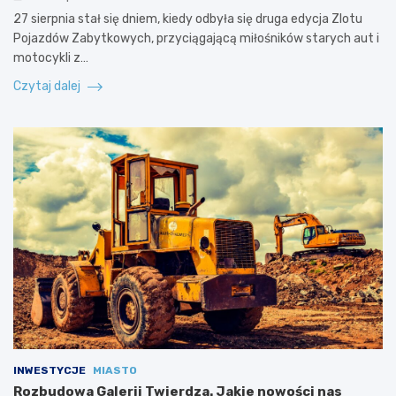
27 sierpnia stał się dniem, kiedy odbyła się druga edycja Zlotu
Pojazdów Zabytkowych, przyciągającą miłośników starych aut i
motocykli z…
Czytaj dalej
INWESTYCJE
MIASTO
Rozbudowa Galerii Twierdza. Jakie nowości nas