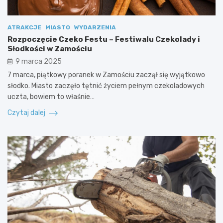
ATRAKCJE
MIASTO
WYDARZENIA
Rozpoczęcie Czeko Festu – Festiwalu Czekolady i
Słodkości w Zamościu
9 marca 2025
7 marca, piątkowy poranek w Zamościu zaczął się wyjątkowo
słodko. Miasto zaczęło tętnić życiem pełnym czekoladowych
uczta, bowiem to właśnie…
Czytaj dalej