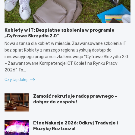
Kobiety w IT: Bezpłatne szkolenia w programie
„Cyfrowe Skrzydła 2.0”
Nowa szansa dla kobiet w mieście: Zaawansowane szkolenia IT
bez opłat Kobiety z naszego regionu zyskują dostęp do
innowacyjnego programu szkoleniowego “Cyfrowe Skrzydła 2.0
– Zaawansowane Kompetencje ICT Kobiet na Rynku Pracy
2026”. To…
Czytaj dalej
Zamość rekrutuje radcę prawnego –
dołącz do zespołu!
EtnoWakacje 2026: Odkryj Tradycje i
Muzykę Roztocza!