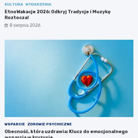
KULTURA
WYDARZENIA
EtnoWakacje 2026: Odkryj Tradycje i Muzykę
Roztocza!
8 sierpnia 2026
WSPARCIE
ZDROWIE PSYCHICZNE
Obecność, która uzdrawia: Klucz do emocjonalnego
wsparcia w kryzysie