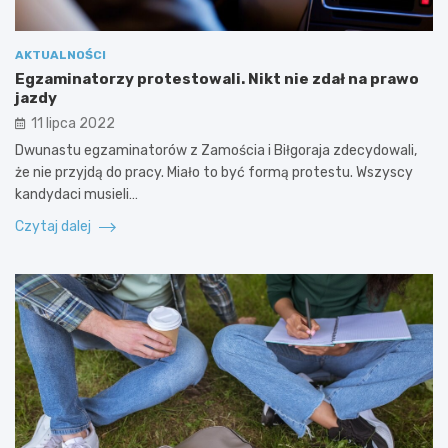
AKTUALNOŚCI
Egzaminatorzy protestowali. Nikt nie zdał na prawo
jazdy
11 lipca 2022
Dwunastu egzaminatorów z Zamościa i Biłgoraja zdecydowali,
że nie przyjdą do pracy. Miało to być formą protestu. Wszyscy
kandydaci musieli…
Czytaj dalej