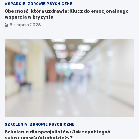
WSPARCIE
ZDROWIE PSYCHICZNE
Obecność, która uzdrawia: Klucz do emocjonalnego
wsparcia w kryzysie
8 sierpnia 2026
SZKOLENIA
ZDROWIE PSYCHICZNE
Szkolenie dla specjalistów: Jak zapobiegać
suicydom wśród młodzieży?