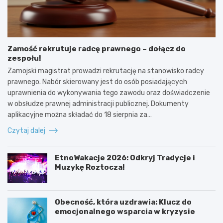
Zamość rekrutuje radcę prawnego – dołącz do
zespołu!
Zamojski magistrat prowadzi rekrutację na stanowisko radcy
prawnego. Nabór skierowany jest do osób posiadających
uprawnienia do wykonywania tego zawodu oraz doświadczenie
w obsłudze prawnej administracji publicznej. Dokumenty
aplikacyjne można składać do 18 sierpnia za…
Czytaj dalej
EtnoWakacje 2026: Odkryj Tradycje i
Muzykę Roztocza!
Obecność, która uzdrawia: Klucz do
emocjonalnego wsparcia w kryzysie