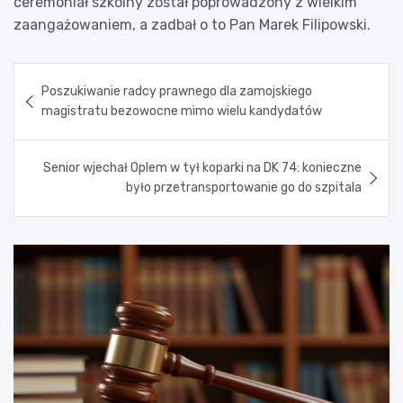
ceremoniał szkolny został poprowadzony z wielkim
zaangażowaniem, a zadbał o to Pan Marek Filipowski.
Nawigacja
Poszukiwanie radcy prawnego dla zamojskiego
wpisu
magistratu bezowocne mimo wielu kandydatów
Senior wjechał Oplem w tył koparki na DK 74: konieczne
było przetransportowanie go do szpitala