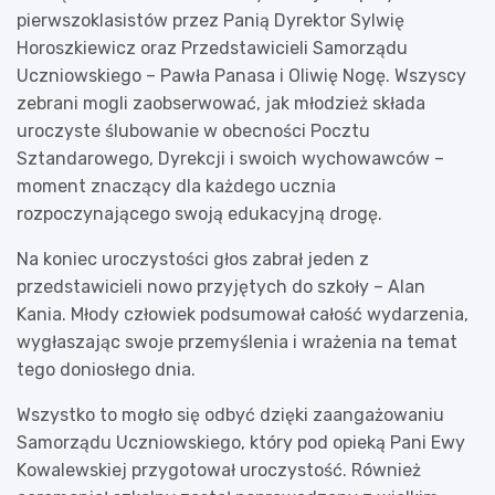
pierwszoklasistów przez Panią Dyrektor Sylwię
Horoszkiewicz oraz Przedstawicieli Samorządu
Uczniowskiego – Pawła Panasa i Oliwię Nogę. Wszyscy
zebrani mogli zaobserwować, jak młodzież składa
uroczyste ślubowanie w obecności Pocztu
Sztandarowego, Dyrekcji i swoich wychowawców –
moment znaczący dla każdego ucznia
rozpoczynającego swoją edukacyjną drogę.
Na koniec uroczystości głos zabrał jeden z
przedstawicieli nowo przyjętych do szkoły – Alan
Kania. Młody człowiek podsumował całość wydarzenia,
wygłaszając swoje przemyślenia i wrażenia na temat
tego doniosłego dnia.
Wszystko to mogło się odbyć dzięki zaangażowaniu
Samorządu Uczniowskiego, który pod opieką Pani Ewy
Kowalewskiej przygotował uroczystość. Również