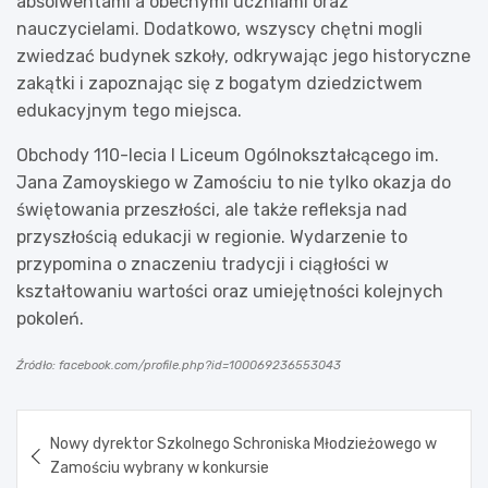
absolwentami a obecnymi uczniami oraz
nauczycielami. Dodatkowo, wszyscy chętni mogli
zwiedzać budynek szkoły, odkrywając jego historyczne
zakątki i zapoznając się z bogatym dziedzictwem
edukacyjnym tego miejsca.
Obchody 110-lecia I Liceum Ogólnokształcącego im.
Jana Zamoyskiego w Zamościu to nie tylko okazja do
świętowania przeszłości, ale także refleksja nad
przyszłością edukacji w regionie. Wydarzenie to
przypomina o znaczeniu tradycji i ciągłości w
kształtowaniu wartości oraz umiejętności kolejnych
pokoleń.
Źródło: facebook.com/profile.php?id=100069236553043
Nawigacja
Nowy dyrektor Szkolnego Schroniska Młodzieżowego w
wpisu
Zamościu wybrany w konkursie