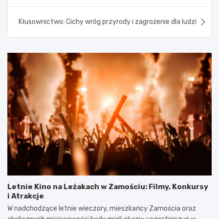
Kłusownictwo: Cichy wróg przyrody i zagrożenie dla ludzi
Letnie Kino na Leżakach w Zamościu: Filmy, Konkursy
i Atrakcje
W nadchodzące letnie wieczory, mieszkańcy Zamościa oraz