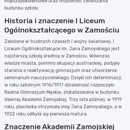
międzypokoleniowe oraz możliwość zwiedzania
budynku szkoły.
Historia i znaczenie I Liceum
Ogólnokształcącego w Zamościu
Założone w trudnych czasach I wojny światowej, I
Liceum Ogólnokształcące im. Jana Zamoyskiego jest
najstarszą szkołą średnią w Zamościu. Wówczas
władze miasta, pomimo okupacji austriackiej, podjęły
starania o reaktywację gimnazjum oraz utworzenie
seminarium nauczycielskiego. Dzięki ich determinacji,
w roku szkolnym 1916/1917 działalność rozpoczęło
Realne Gimnazjum Męskie, zlokalizowane w budynku
dawnej Akademii Zamojskiej. Trzy lata później, w 1919
roku, placówka otrzymała imię Jana Zamoyskiego, a w
1922 roku odbyła się pierwsza matura.
Znaczenie Akademii Zamojskiej