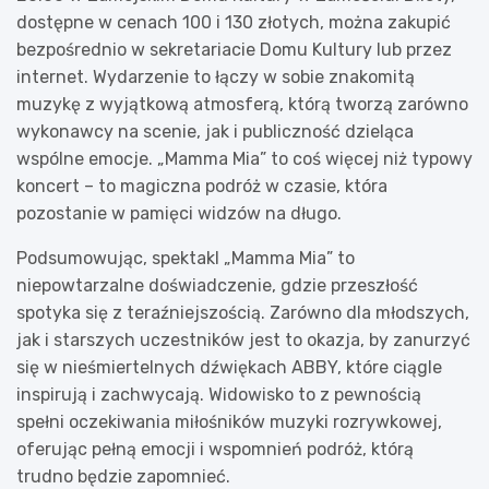
dostępne w cenach 100 i 130 złotych, można zakupić
bezpośrednio w sekretariacie Domu Kultury lub przez
internet. Wydarzenie to łączy w sobie znakomitą
muzykę z wyjątkową atmosferą, którą tworzą zarówno
wykonawcy na scenie, jak i publiczność dzieląca
wspólne emocje. „Mamma Mia” to coś więcej niż typowy
koncert – to magiczna podróż w czasie, która
pozostanie w pamięci widzów na długo.
Podsumowując, spektakl „Mamma Mia” to
niepowtarzalne doświadczenie, gdzie przeszłość
spotyka się z teraźniejszością. Zarówno dla młodszych,
jak i starszych uczestników jest to okazja, by zanurzyć
się w nieśmiertelnych dźwiękach ABBY, które ciągle
inspirują i zachwycają. Widowisko to z pewnością
spełni oczekiwania miłośników muzyki rozrywkowej,
oferując pełną emocji i wspomnień podróż, którą
trudno będzie zapomnieć.