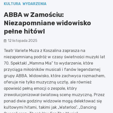
KULTURA
WYDARZENIA
ABBA w Zamościu:
Niezapomniane widowisko
pełne hitów!
12 listopada 2025
Teatr Variete Muza z Koszalina zaprasza na
niezapomnianą podróż w czasy świetności muzyki lat
70. Spektakl „Mamma Mia” to wydarzenie, które
przyciąga miłośników musicali i fanów legendarnej
grupy ABBA. Widowisko, które zachwyca rozmachem,
oferuje nie tylko muzyczną ucztę, ale również
opowieść pełną emocji o zespole, który
zrewolucjonizował światową scenę muzyczną. Przez
ponad dwie godziny widzowie mogą delektować się
kultowymi hitami, takimi jak „Waterloo”, „Dancing