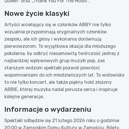
Queen” oraz „Thank You For The Music”.
Nowe życie klasyki
Artyści wcielający się w członków ABBY nie tylko
wizualnie przypominają oryginalnych członków
zespołu, ale ich głosy i wykonania dorównują
pierwowzorom. To wyjątkowa okazja dla młodszego
pokolenia, by odkryć niesamowitą twórczość jednej z
najbardziej wpływowych grup muzyki pop, zaś
starszym widzom spektakl pozwoli powrócić
wspomnieniami do ich młodzieńczych lat. To widowisko
to nie tylko koncert, ale także piękny hołd złożony
ABBIE, której muzyka nadal porusza serca i inspiruje
kolejne generacje.
Informacje o wydarzeniu
Spektakl odbędzie się 21 lutego 2026 roku o godzinie
20:00 w Zamojskim Domu Kultury w Zamościu. Bilety,