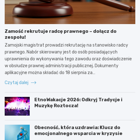
Zamość rekrutuje radcę prawnego – dołącz do
zespołu!
Zamojski magistrat prowadzi rekrutację na stanowisko radcy
prawnego. Nabór skierowany jest do osób posiadających
uprawnienia do wykonywania tego zawodu oraz doświadczenie
w obsłudze prawnej administracji publicznej. Dokumenty
aplikacyjne można składać do 18 sierpnia za…
Czytaj dalej
EtnoWakacje 2026: Odkryj Tradycje i
Muzykę Roztocza!
Obecność, która uzdrawia: Klucz do
emocjonalnego wsparcia w kryzysie