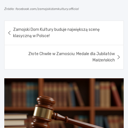
Źródło: facebook.com/zamojskidomkultury.official
Nawigacja
Zamojski Dom Kultury buduje największą scenę
wpisu
klasyczną w Polsce!
Złote Chwile w Zamościu: Medale dla Jubilatów
Małżeńskich