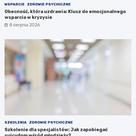
WSPARCIE
ZDROWIE PSYCHICZNE
Obecność, która uzdrawia: Klucz do emocjonalnego
wsparcia w kryzysie
8 sierpnia 2026
SZKOLENIA
ZDROWIE PSYCHICZNE
Szkolenie dla specjalistów: Jak zapobiegać
suicydom wśród młodzieży?