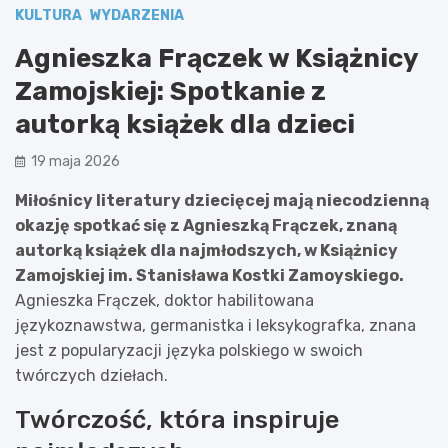
KULTURA
WYDARZENIA
Agnieszka Frączek w Książnicy
Zamojskiej: Spotkanie z
autorką książek dla dzieci
19 maja 2026
Miłośnicy literatury dziecięcej mają niecodzienną
okazję spotkać się z Agnieszką Frączek, znaną
autorką książek dla najmłodszych, w Książnicy
Zamojskiej im. Stanisława Kostki Zamoyskiego.
Agnieszka Frączek, doktor habilitowana
językoznawstwa, germanistka i leksykografka, znana
jest z popularyzacji języka polskiego w swoich
twórczych dziełach.
Twórczość, która inspiruje