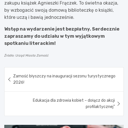
zakupu książek Agnieszki Frączek. To świetna okazja,
by wzbogacić swoją domową biblioteczkę o książki,
które uczą i bawią jednocześnie.
Wstęp na wydarzenie jest bezpłatny. Serdecznie
zapraszamy do udziału w tym wyjątkowym
spotkaniu literackim!
Źródło: Urząd Miasta Zamość
Nawigacja
Zamość błyszczy na inauguracji sezonu turystycznego
wpisu
2026!
Edukacja dla zdrowia kobiet – dołącz do akcji
profilaktycznej”