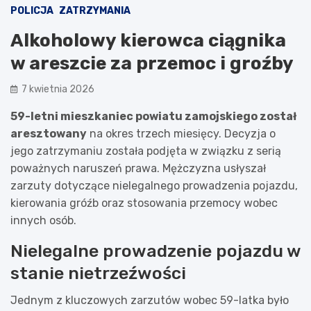
POLICJA
ZATRZYMANIA
Alkoholowy kierowca ciągnika
w areszcie za przemoc i groźby
7 kwietnia 2026
59-letni mieszkaniec powiatu zamojskiego został
aresztowany
na okres trzech miesięcy. Decyzja o
jego zatrzymaniu została podjęta w związku z serią
poważnych naruszeń prawa. Mężczyzna usłyszał
zarzuty dotyczące nielegalnego prowadzenia pojazdu,
kierowania gróźb oraz stosowania przemocy wobec
innych osób.
Nielegalne prowadzenie pojazdu w
stanie nietrzeźwości
Jednym z kluczowych zarzutów wobec 59-latka było