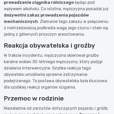
prowadzenie ciągnika rolniczego
będąc pod
wpływem alkoholu. Co istotne, mężczyzna posiadał już
dożywotni zakaz prowadzenia pojazdów
mechanicznych
. Złamanie tego zakazu w połączeniu
z nietrzeźwością podkreśla wagę jego czynu i stało się
jedną z głównych przyczyn aresztowania.
Reakcja obywatelska i groźby
W trakcie incydentu, mężczyzna skierował groźby
karalne wobec 30-letniego mężczyzny, który podjął
działania interwencyjne. Szybka reakcja tego
obywatela umożliwiła sprawne zatrzymanie
podejrzanego. Ta postawa obywatelska była kluczowa
dla szybkiej reakcji organów ścigania.
Przemoc w rodzinie
Niezależnie od zarzutów dotyczących pojazdu i gróźb,