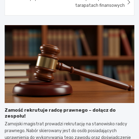
tarapatach finansowych
Zamość rekrutuje radcę prawnego – dołącz do
zespołu!
Zamojski magistrat prowadzi rekrutację na stanowisko radcy
prawnego. Nabór skierowany jest do osób posiadających
uprawnienia do wykonywania tego zawodu oraz doświadczenie