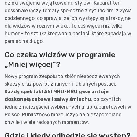
dzięki swojemu wyjątkowemu stylowi. Kabaret ten
doskonale łączy tematy społeczne z sytuacjami z życia
codziennego, co sprawia, że ich występy są atrakcyjne
dla widzów w różnym wieku. To coś więcej niż tylko
humor – to sztuka kreowania postaci, które zapadają w
pamięć na długo.
Co czeka widzów w programie
„Mniej więcej”?
Nowy program zespołu to zbiór niespodziewanych
skeczy oraz powrót znanych i lubianych postaci.
Każdy spektakl ANI MRU-MRU gwarantuje
doskonałą zabawę i salwy śmiechu
, co czyni ich
jedną z najczęściej wybieranych grup kabaretowych w
Polsce. Publiczność może liczyć na niezapomniane
chwile i wiele radosnych momentów.
Gdzie i kiedy odbędzie się występ?