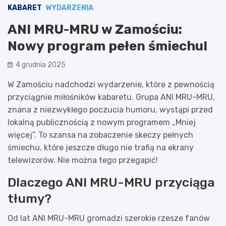
KABARET
WYDARZENIA
ANI MRU-MRU w Zamościu:
Nowy program pełen śmiechu!
4 grudnia 2025
W Zamościu nadchodzi wydarzenie, które z pewnością
przyciągnie miłośników kabaretu. Grupa ANI MRU-MRU,
znana z niezwykłego poczucia humoru, wystąpi przed
lokalną publicznością z nowym programem „Mniej
więcej”. To szansa na zobaczenie skeczy pełnych
śmiechu, które jeszcze długo nie trafią na ekrany
telewizorów. Nie można tego przegapić!
Dlaczego ANI MRU-MRU przyciąga
tłumy?
Od lat ANI MRU-MRU gromadzi szerokie rzesze fanów