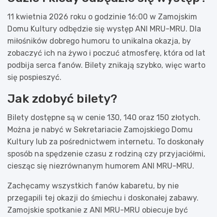
11 kwietnia 2026 roku o godzinie 16:00 w Zamojskim
Domu Kultury odbędzie się występ ANI MRU-MRU. Dla
miłośników dobrego humoru to unikalna okazja, by
zobaczyć ich na żywo i poczuć atmosferę, która od lat
podbija serca fanów. Bilety znikają szybko, więc warto
się pospieszyć.
Jak zdobyć bilety?
Bilety dostępne są w cenie 130, 140 oraz 150 złotych.
Można je nabyć w Sekretariacie Zamojskiego Domu
Kultury lub za pośrednictwem internetu. To doskonały
sposób na spędzenie czasu z rodziną czy przyjaciółmi,
ciesząc się niezrównanym humorem ANI MRU-MRU.
Zachęcamy wszystkich fanów kabaretu, by nie
przegapili tej okazji do śmiechu i doskonałej zabawy.
Zamojskie spotkanie z ANI MRU-MRU obiecuje być