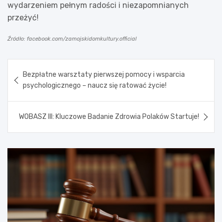
wydarzeniem pełnym radości i niezapomnianych
przeżyć!
Źródło: facebook.com/zamojskidomkultury.official
Nawigacja
Bezpłatne warsztaty pierwszej pomocy i wsparcia
wpisu
psychologicznego – naucz się ratować życie!
WOBASZ III: Kluczowe Badanie Zdrowia Polaków Startuje!