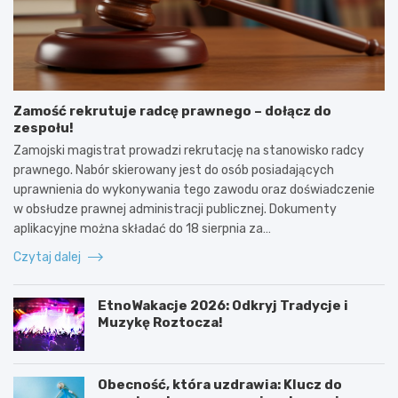
Zamość rekrutuje radcę prawnego – dołącz do
zespołu!
Zamojski magistrat prowadzi rekrutację na stanowisko radcy
prawnego. Nabór skierowany jest do osób posiadających
uprawnienia do wykonywania tego zawodu oraz doświadczenie
w obsłudze prawnej administracji publicznej. Dokumenty
aplikacyjne można składać do 18 sierpnia za…
Czytaj dalej
EtnoWakacje 2026: Odkryj Tradycje i
Muzykę Roztocza!
Obecność, która uzdrawia: Klucz do