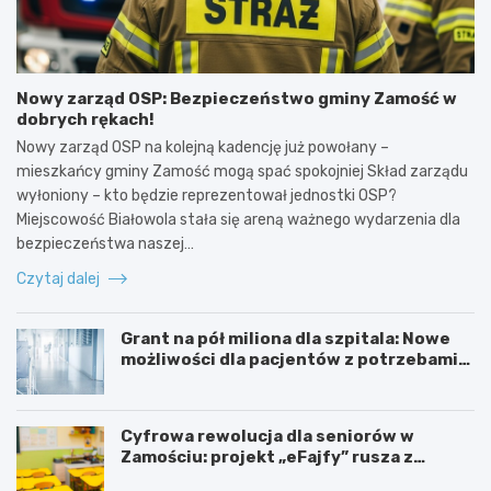
Nowy zarząd OSP: Bezpieczeństwo gminy Zamość w
dobrych rękach!
Nowy zarząd OSP na kolejną kadencję już powołany –
mieszkańcy gminy Zamość mogą spać spokojniej Skład zarządu
wyłoniony – kto będzie reprezentował jednostki OSP?
Miejscowość Białowola stała się areną ważnego wydarzenia dla
bezpieczeństwa naszej…
Czytaj dalej
Grant na pół miliona dla szpitala: Nowe
możliwości dla pacjentów z potrzebami
specjalnymi
Cyfrowa rewolucja dla seniorów w
Zamościu: projekt „eFajfy” rusza z
bezpłatnymi szkoleniami!