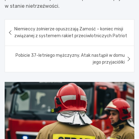
w stanie nietrzeźwości.
Nawigacja
Niemieccy żołnierze opuszczają Zamość – koniec misji
wpisu
związanej z systemem rakiet przeciwlotniczych Patriot
Pobicie 37-letniego mężczyzny. Atak nastąpił w domu
jego przyjaciółki