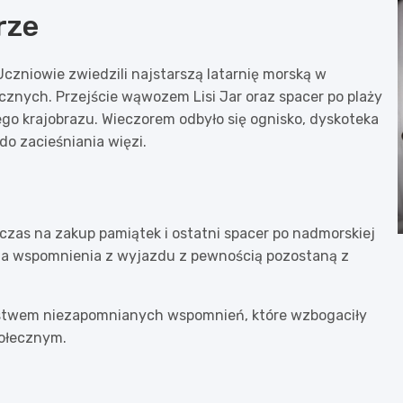
rze
Uczniowie zwiedzili najstarszą latarnię morską w
cznych. Przejście wąwozem Lisi Jar oraz spacer po plaży
ego krajobrazu. Wieczorem odbyło się ognisko, dyskoteka
do zacieśniania więzi.
 czas na zakup pamiątek i ostatni spacer po nadmorskiej
, a wspomnienia z wyjazdu z pewnością pozostaną z
nóstwem niezapomnianych wspomnień, które wzbogaciły
połecznym.