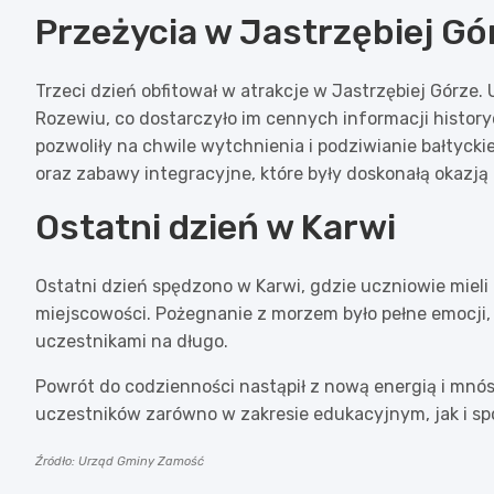
Przeżycia w Jastrzębiej Gó
Trzeci dzień obfitował w atrakcje w Jastrzębiej Górze. 
Rozewiu, co dostarczyło im cennych informacji history
pozwoliły na chwile wytchnienia i podziwianie bałtycki
oraz zabawy integracyjne, które były doskonałą okazją 
Ostatni dzień w Karwi
Ostatni dzień spędzono w Karwi, gdzie uczniowie mieli
miejscowości. Pożegnanie z morzem było pełne emocji
uczestnikami na długo.
Powrót do codzienności nastąpił z nową energią i m
uczestników zarówno w zakresie edukacyjnym, jak i s
Źródło: Urząd Gminy Zamość