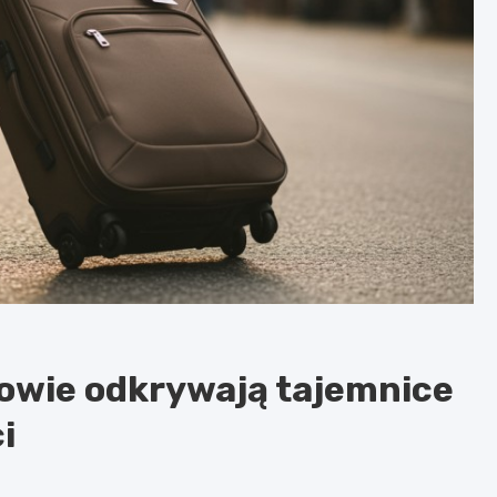
iowie odkrywają tajemnice
i