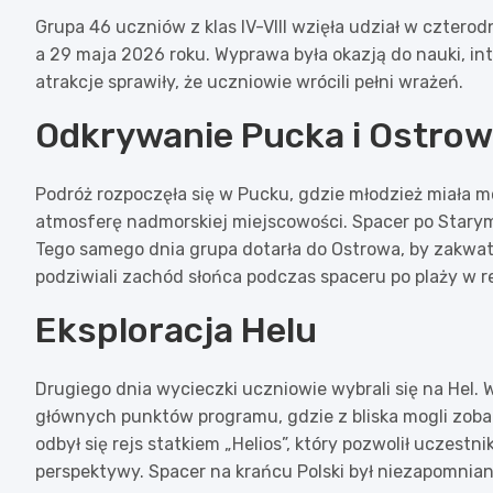
Grupa 46 uczniów z klas IV-VIII wzięła udział w cztero
a 29 maja 2026 roku. Wyprawa była okazją do nauki, int
atrakcje sprawiły, że uczniowie wrócili pełni wrażeń.
Odkrywanie Pucka i Ostro
Podróż rozpoczęła się w Pucku, gdzie młodzież miała m
atmosferę nadmorskiej miejscowości. Spacer po Starym 
Tego samego dnia grupa dotarła do Ostrowa, by zakwa
podziwiali zachód słońca podczas spaceru po plaży w r
Eksploracja Helu
Drugiego dnia wycieczki uczniowie wybrali się na Hel. 
głównych punktów programu, gdzie z bliska mogli zobacz
odbył się rejs statkiem „Helios”, który pozwolił uczest
perspektywy. Spacer na krańcu Polski był niezapomni