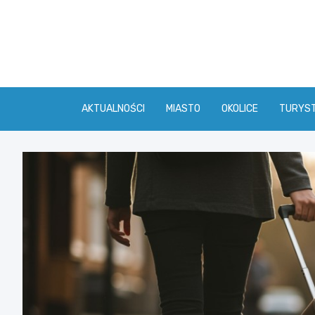
Skip
to
content
AKTUALNOŚCI
MIASTO
OKOLICE
TURYS