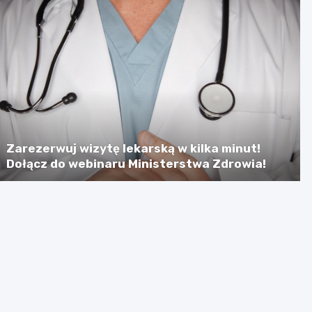
Zarezerwuj wizytę lekarską w kilka minut!
Dołącz do webinaru Ministerstwa Zdrowia!