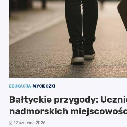
EDUKACJA
WYCIECZKI
Bałtyckie przygody: Uczn
nadmorskich miejscowośc
12 czerwca 2026