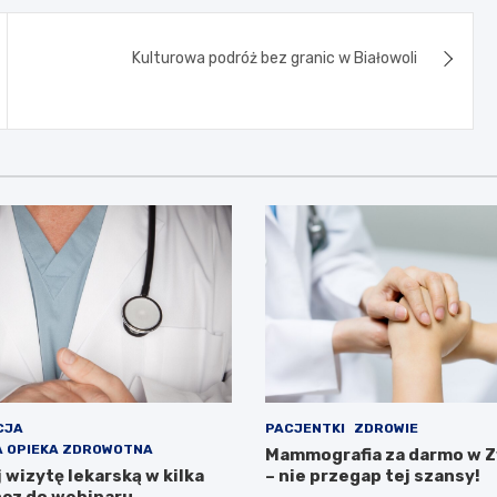
Kulturowa podróż bez granic w Białowoli
CJA
PACJENTKI
ZDROWIE
 OPIEKA ZDROWOTNA
Mammografia za darmo w 
wizytę lekarską w kilka
– nie przegap tej szansy!