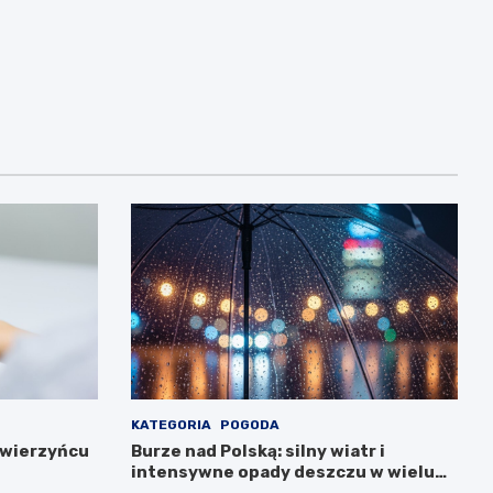
KATEGORIA
POGODA
Zwierzyńcu
Burze nad Polską: silny wiatr i
intensywne opady deszczu w wielu