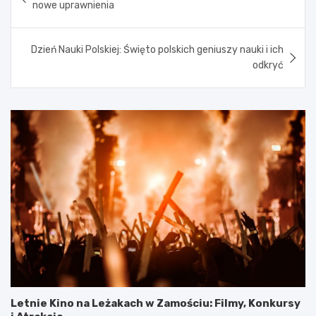
wpisu
nowe uprawnienia
Dzień Nauki Polskiej: Święto polskich geniuszy nauki i ich
odkryć
Letnie Kino na Leżakach w Zamościu: Filmy, Konkursy