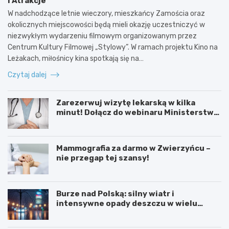
i Atrakcje
W nadchodzące letnie wieczory, mieszkańcy Zamościa oraz
okolicznych miejscowości będą mieli okazję uczestniczyć w
niezwykłym wydarzeniu filmowym organizowanym przez
Centrum Kultury Filmowej „Stylowy”. W ramach projektu Kino na
Leżakach, miłośnicy kina spotkają się na…
Czytaj dalej
Zarezerwuj wizytę lekarską w kilka
minut! Dołącz do webinaru Ministerstwa
Zdrowia!
Mammografia za darmo w Zwierzyńcu –
nie przegap tej szansy!
Burze nad Polską: silny wiatr i
intensywne opady deszczu w wielu
regionach