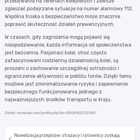
przebywania na terenach kolejowych i zawsze
zgłaszać podejrzane sytuacje na numer alarmowy 112.
Wspólna troska o bezpieczeństwo może znacznie
poprawić skuteczność działań prewencyjnych.
W czasach, gdy zagrożenia mogą pojawić się
niespodziewanie, każda informacja od społeczeństwa
jest bezcenna. Pasjonaci kolei, choć często
zafascynowani codzienną działalnością kolei, są
proszeni o zachowanie szczególnej ostrożności i
ograniczenie aktywności w pobliżu torów. Dzięki temu
możliwe jest zminimalizowanie ryzyka i zapewnienie
bezpiecznego funkcjonowania jednego z
najważniejszych środków transportu w kraju.
Źródło: facebook.com/profile.php?id=100091623721367
Nawigacja
Nowelizacja przepisów: strażacy i ratownicy zyskają