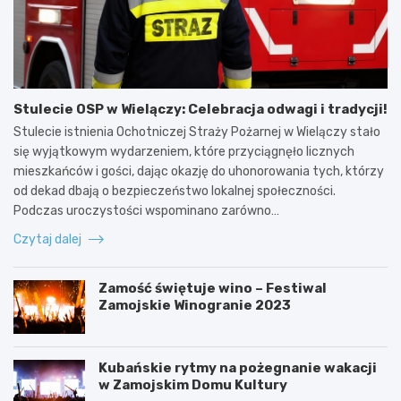
Stulecie OSP w Wielączy: Celebracja odwagi i tradycji!
Stulecie istnienia Ochotniczej Straży Pożarnej w Wielączy stało
się wyjątkowym wydarzeniem, które przyciągnęło licznych
mieszkańców i gości, dając okazję do uhonorowania tych, którzy
od dekad dbają o bezpieczeństwo lokalnej społeczności.
Podczas uroczystości wspominano zarówno…
Czytaj dalej
Zamość świętuje wino – Festiwal
Zamojskie Winogranie 2023
Kubańskie rytmy na pożegnanie wakacji
w Zamojskim Domu Kultury