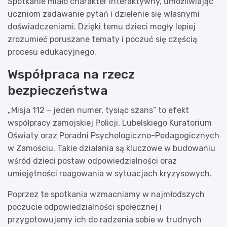
Spotkanie miało charakter interaktywny, umożliwiając
uczniom zadawanie pytań i dzielenie się własnymi
doświadczeniami. Dzięki temu dzieci mogły lepiej
zrozumieć poruszane tematy i poczuć się częścią
procesu edukacyjnego.
Współpraca na rzecz
bezpieczeństwa
„Misja 112 – jeden numer, tysiąc szans” to efekt
współpracy zamojskiej Policji, Lubelskiego Kuratorium
Oświaty oraz Poradni Psychologiczno-Pedagogicznych
w Zamościu. Takie działania są kluczowe w budowaniu
wśród dzieci postaw odpowiedzialności oraz
umiejętności reagowania w sytuacjach kryzysowych.
Poprzez te spotkania wzmacniamy w najmłodszych
poczucie odpowiedzialności społecznej i
przygotowujemy ich do radzenia sobie w trudnych