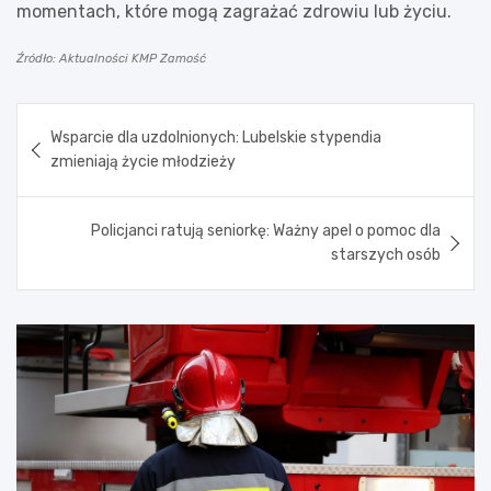
momentach, które mogą zagrażać zdrowiu lub życiu.
Źródło: Aktualności KMP Zamość
Nawigacja
Wsparcie dla uzdolnionych: Lubelskie stypendia
wpisu
zmieniają życie młodzieży
Policjanci ratują seniorkę: Ważny apel o pomoc dla
starszych osób