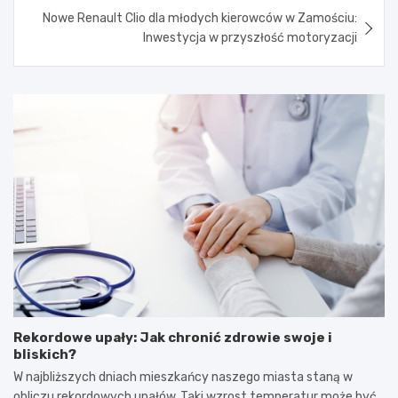
Nowe Renault Clio dla młodych kierowców w Zamościu:
Inwestycja w przyszłość motoryzacji
Rekordowe upały: Jak chronić zdrowie swoje i
bliskich?
W najbliższych dniach mieszkańcy naszego miasta staną w
obliczu rekordowych upałów. Taki wzrost temperatur może być