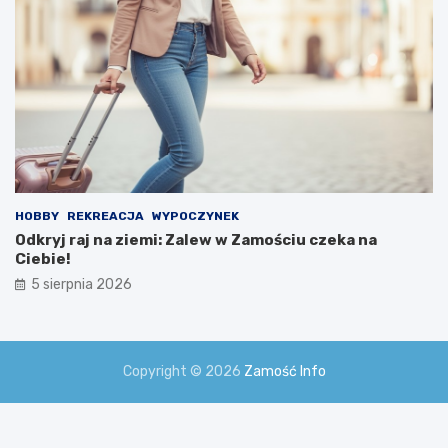
HOBBY
REKREACJA
WYPOCZYNEK
Odkryj raj na ziemi: Zalew w Zamościu czeka na
Ciebie!
5 sierpnia 2026
Copyright © 2026
Zamość Info