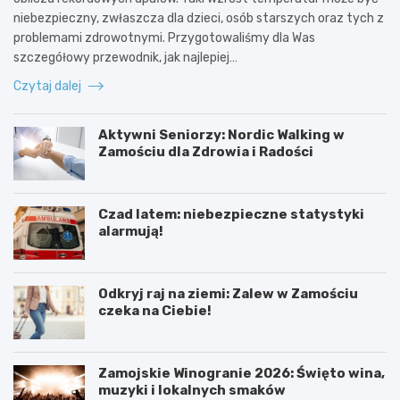
niebezpieczny, zwłaszcza dla dzieci, osób starszych oraz tych z
problemami zdrowotnymi. Przygotowaliśmy dla Was
szczegółowy przewodnik, jak najlepiej…
Czytaj dalej
Aktywni Seniorzy: Nordic Walking w
Zamościu dla Zdrowia i Radości
Czad latem: niebezpieczne statystyki
alarmują!
Odkryj raj na ziemi: Zalew w Zamościu
czeka na Ciebie!
Zamojskie Winogranie 2026: Święto wina,
muzyki i lokalnych smaków