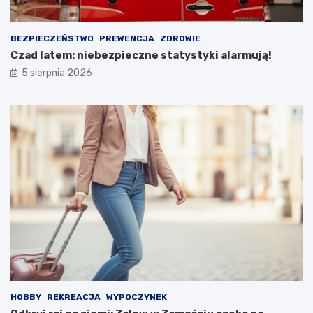
BEZPIECZEŃSTWO
PREWENCJA
ZDROWIE
Czad latem: niebezpieczne statystyki alarmują!
5 sierpnia 2026
HOBBY
REKREACJA
WYPOCZYNEK