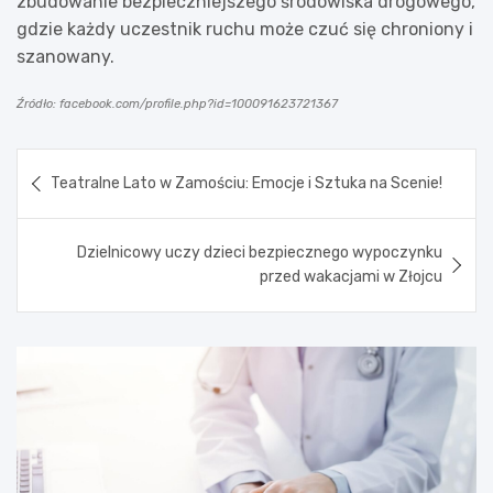
zbudowanie bezpieczniejszego środowiska drogowego,
gdzie każdy uczestnik ruchu może czuć się chroniony i
szanowany.
Źródło: facebook.com/profile.php?id=100091623721367
Nawigacja
Teatralne Lato w Zamościu: Emocje i Sztuka na Scenie!
wpisu
Dzielnicowy uczy dzieci bezpiecznego wypoczynku
przed wakacjami w Złojcu