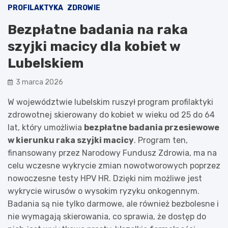
PROFILAKTYKA
ZDROWIE
Bezpłatne badania na raka
szyjki macicy dla kobiet w
Lubelskiem
3 marca 2026
W województwie lubelskim ruszył program profilaktyki
zdrowotnej skierowany do kobiet w wieku od 25 do 64
lat, który umożliwia
bezpłatne badania przesiewowe
w kierunku raka szyjki macicy
. Program ten,
finansowany przez Narodowy Fundusz Zdrowia, ma na
celu wczesne wykrycie zmian nowotworowych poprzez
nowoczesne testy HPV HR. Dzięki nim możliwe jest
wykrycie wirusów o wysokim ryzyku onkogennym.
Badania są nie tylko darmowe, ale również bezbolesne i
nie wymagają skierowania, co sprawia, że dostęp do