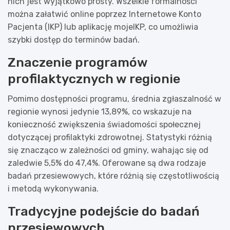
nich jest wyjątkowo prosty. Wszelkie formalności
można załatwić online poprzez Internetowe Konto
Pacjenta (IKP) lub aplikację mojeIKP, co umożliwia
szybki dostęp do terminów badań.
Znaczenie programów
profilaktycznych w regionie
Pomimo dostępności programu, średnia zgłaszalność w
regionie wynosi jedynie 13,89%, co wskazuje na
konieczność zwiększenia świadomości społecznej
dotyczącej profilaktyki zdrowotnej. Statystyki różnią
się znacząco w zależności od gminy, wahając się od
zaledwie 5,5% do 47,4%. Oferowane są dwa rodzaje
badań przesiewowych, które różnią się częstotliwością
i metodą wykonywania.
Tradycyjne podejście do badań
przesiewowych