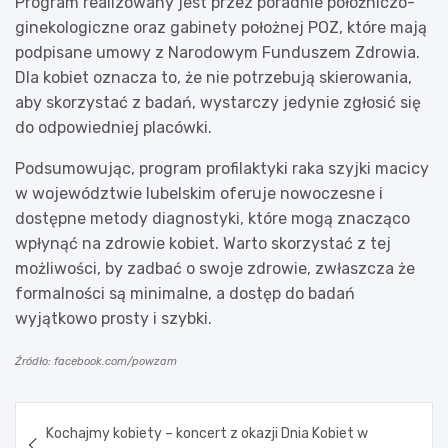
Program realizowany jest przez poradnie położniczo-
ginekologiczne oraz gabinety położnej POZ, które mają
podpisane umowy z Narodowym Funduszem Zdrowia.
Dla kobiet oznacza to, że nie potrzebują skierowania,
aby skorzystać z badań, wystarczy jedynie zgłosić się
do odpowiedniej placówki.
Podsumowując, program profilaktyki raka szyjki macicy
w województwie lubelskim oferuje nowoczesne i
dostępne metody diagnostyki, które mogą znacząco
wpłynąć na zdrowie kobiet. Warto skorzystać z tej
możliwości, by zadbać o swoje zdrowie, zwłaszcza że
formalności są minimalne, a dostęp do badań
wyjątkowo prosty i szybki.
Źródło: facebook.com/powzam
Nawigacja
Kochajmy kobiety – koncert z okazji Dnia Kobiet w