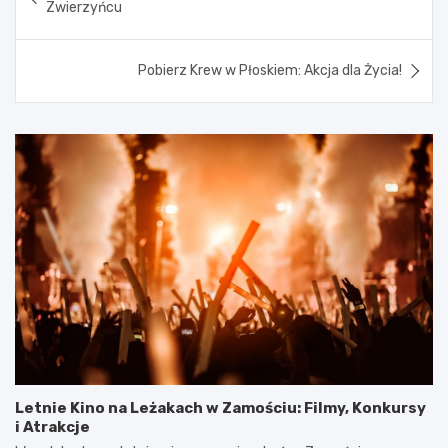
wpisu
Zwierzyńcu
Pobierz Krew w Płoskiem: Akcja dla Życia!
Letnie Kino na Leżakach w Zamościu: Filmy, Konkursy
i Atrakcje