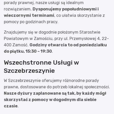
porady prawnej, nasze usługi są idealnym
rozwiązaniem.
Dysponujemy popołudniowymi i
wieczornymi terminami
, co ułatwia skorzystanie z
pomocy po godzinach pracy.
Znajdujemy się w dogodnie położonym Starostwie
Powiatowym w Zamościu, przy ul. Przemysłowej 4, 22-
400 Zamość.
Godziny otwarcia to od poniedziałku
do piątku, 15:30 – 19:30
.
Wszechstronne Usługi w
Szczebrzeszynie
W Szczebrzeszynie oferujemy różnorodne porady
prawne, dostosowane do potrzeb lokalnej społeczności.
Nasze dyżury zaplanowane są tak, by każdy mógł
skorzystać z pomocy w dogodnym dla siebie
czasie
.