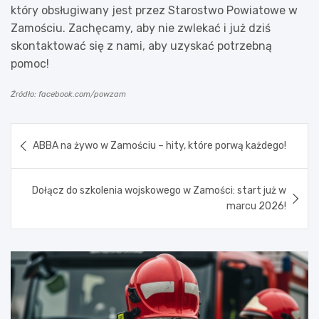
który obsługiwany jest przez Starostwo Powiatowe w
Zamościu. Zachęcamy, aby nie zwlekać i już dziś
skontaktować się z nami, aby uzyskać potrzebną
pomoc!
Źródło: facebook.com/powzam
Nawigacja
ABBA na żywo w Zamościu – hity, które porwą każdego!
wpisu
Dołącz do szkolenia wojskowego w Zamości: start już w
marcu 2026!