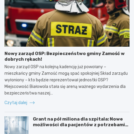
Nowy zarząd OSP: Bezpieczeństwo gminy Zamość w
dobrych rękach!
Nowy zarząd OSP na kolejną kadencję już powołany –
mieszkańcy gminy Zamość mogą spać spokojniej Skład zarządu
wyłoniony – kto będzie reprezentował jednostki OSP?
Miejscowość Białowola stała się areną ważnego wydarzenia dla
bezpieczeństwa naszej…
Czytaj dalej
Grant na pół miliona dla szpitala: Nowe
możliwości dla pacjentów z potrzebami
specjalnymi