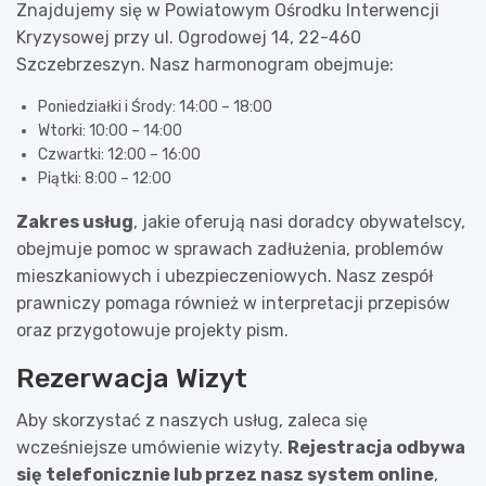
Znajdujemy się w Powiatowym Ośrodku Interwencji
Kryzysowej przy ul. Ogrodowej 14, 22-460
Szczebrzeszyn. Nasz harmonogram obejmuje:
Poniedziałki i Środy: 14:00 – 18:00
Wtorki: 10:00 – 14:00
Czwartki: 12:00 – 16:00
Piątki: 8:00 – 12:00
Zakres usług
, jakie oferują nasi doradcy obywatelscy,
obejmuje pomoc w sprawach zadłużenia, problemów
mieszkaniowych i ubezpieczeniowych. Nasz zespół
prawniczy pomaga również w interpretacji przepisów
oraz przygotowuje projekty pism.
Rezerwacja Wizyt
Aby skorzystać z naszych usług, zaleca się
wcześniejsze umówienie wizyty.
Rejestracja odbywa
się telefonicznie lub przez nasz system online
,