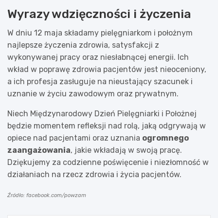
Wyrazy wdzięczności i życzenia
W dniu 12 maja składamy pielęgniarkom i położnym
najlepsze życzenia zdrowia, satysfakcji z
wykonywanej pracy oraz niesłabnącej energii. Ich
wkład w poprawę zdrowia pacjentów jest nieoceniony,
a ich profesja zasługuje na nieustający szacunek i
uznanie w życiu zawodowym oraz prywatnym.
Niech Międzynarodowy Dzień Pielęgniarki i Położnej
będzie momentem refleksji nad rolą, jaką odgrywają w
opiece nad pacjentami oraz uznania
ogromnego
zaangażowania
, jakie wkładają w swoją pracę.
Dziękujemy za codzienne poświęcenie i niezłomność w
działaniach na rzecz zdrowia i życia pacjentów.
Źródło: facebook.com/powzam