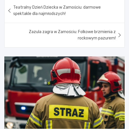
Nawigacja
Teatralny Dzień Dziecka w Zamościu: darmowe
wpisu
spektakle dla najmłodszych!
Zazula zagra w Zamościu: Folkowe brzmienia z
rockowym pazurem!