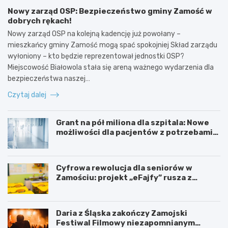
Nowy zarząd OSP: Bezpieczeństwo gminy Zamość w
dobrych rękach!
Nowy zarząd OSP na kolejną kadencję już powołany –
mieszkańcy gminy Zamość mogą spać spokojniej Skład zarządu
wyłoniony – kto będzie reprezentował jednostki OSP?
Miejscowość Białowola stała się areną ważnego wydarzenia dla
bezpieczeństwa naszej…
Czytaj dalej
Grant na pół miliona dla szpitala: Nowe
możliwości dla pacjentów z potrzebami
specjalnymi
Cyfrowa rewolucja dla seniorów w
Zamościu: projekt „eFajfy” rusza z
bezpłatnymi szkoleniami!
Daria z Śląska zakończy Zamojski
Festiwal Filmowy niezapomnianym