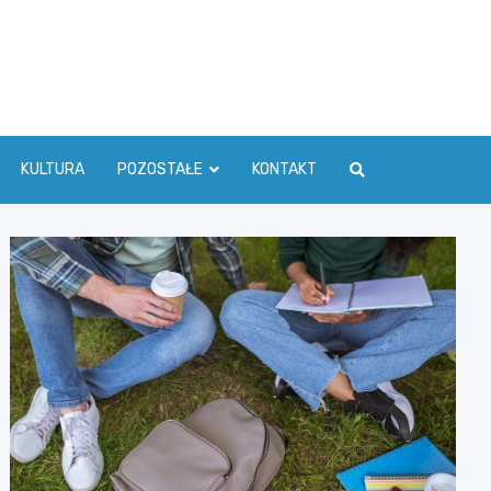
ć Info
KULTURA
POZOSTAŁE
KONTAKT