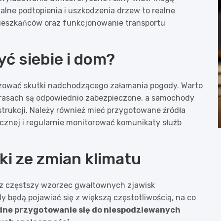
alne podtopienia i uszkodzenia drzew to realne
ieszkańców oraz funkcjonowanie transportu
ć siebie i dom?
alizować skutki nadchodzącego załamania pogody. Warto
tarasach są odpowiednio zabezpieczone, a samochody
trukcji. Należy również mieć przygotowane źródła
cznej i regularnie monitorować komunikaty służb
ki ze zmian klimatu
z częstszy wzorzec gwałtownych zjawisk
 będą pojawiać się z większą częstotliwością, na co
ne przygotowanie się do niespodziewanych