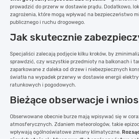
prowadzić do przerw w dostawie prądu. Dodatkowo, lok
zagrożenia, które mogą wpływać na bezpieczeństwo m
publicznego i ruchu drogowego.
Jak skutecznie zabezpieczy
Specjaliści zalecają podjęcie kilku kroków, by zminim
sprawdzić, czy wszystkie przedmioty na balkonach i 
zaparkowane z daleka od drzew i niebezpiecznych kons
światła na wypadek przerwy w dostawie energii elektry
ratunkowych i pogodowych.
Bieżące obserwacje i wnios
Obserwowane obecnie burze mają wpisywać się w cora
atmosferycznych. Zdaniem meteorologów, takie epizody
wpływają ogólnoświatowe zmiany klimatyczne.
Rozsąd