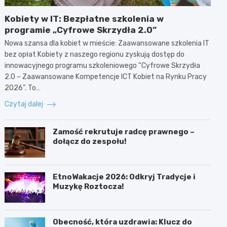
Kobiety w IT: Bezpłatne szkolenia w
programie „Cyfrowe Skrzydła 2.0”
Nowa szansa dla kobiet w mieście: Zaawansowane szkolenia IT
bez opłat Kobiety z naszego regionu zyskują dostęp do
innowacyjnego programu szkoleniowego “Cyfrowe Skrzydła
2.0 – Zaawansowane Kompetencje ICT Kobiet na Rynku Pracy
2026”. To…
Czytaj dalej
Zamość rekrutuje radcę prawnego –
dołącz do zespołu!
EtnoWakacje 2026: Odkryj Tradycje i
Muzykę Roztocza!
Obecność, która uzdrawia: Klucz do