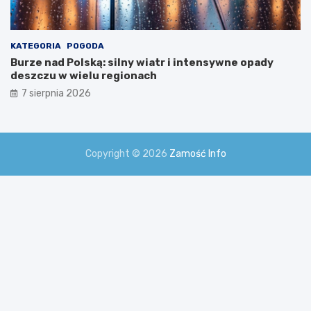
KATEGORIA
POGODA
Burze nad Polską: silny wiatr i intensywne opady
deszczu w wielu regionach
7 sierpnia 2026
Copyright © 2026
Zamość Info