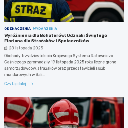
ODZNACZENIA
WYDARZENIA
Wyróżnienia dla Bohaterów: Odznaki Świętego
Floriana dla Strażaków i Społeczników
28 listopada 2025
Obchody trzydziestolecia Krajowego Systemu Ratowniczo-
Gaśniczego zgromadziły 19 listopada 2025 roku liczne grono
samorządowców, strażaków oraz przedstawicieli służb
mundurowych w Sali…
Czytaj dalej