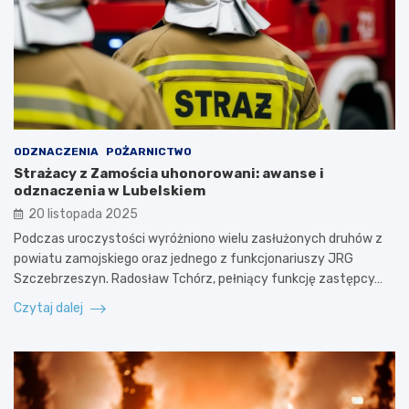
ODZNACZENIA
POŻARNICTWO
Strażacy z Zamościa uhonorowani: awanse i
odznaczenia w Lubelskiem
20 listopada 2025
Podczas uroczystości wyróżniono wielu zasłużonych druhów z
powiatu zamojskiego oraz jednego z funkcjonariuszy JRG
Szczebrzeszyn. Radosław Tchórz, pełniący funkcję zastępcy…
Czytaj dalej