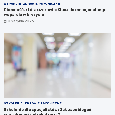
WSPARCIE
ZDROWIE PSYCHICZNE
Obecność, która uzdrawia: Klucz do emocjonalnego
wsparcia w kryzysie
8 sierpnia 2026
SZKOLENIA
ZDROWIE PSYCHICZNE
Szkolenie dla specjalistów: Jak zapobiegać
suicydom wśród młodzieży?