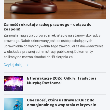
Zamość rekrutuje radcę prawnego – dołącz do
zespołu!
Zamojski magistrat prowadzi rekrutację na stanowisko radcy
prawnego. Nabór skierowany jest do osób posiadających
uprawnienia do wykonywania tego zawodu oraz doświadczenie
w obsłudze prawnej administracji publicznej. Dokumenty
aplikacyjne można składać do 18 sierpnia za…
Czytaj dalej
EtnoWakacje 2026: Odkryj Tradycje i
Muzykę Roztocza!
Obecność, która uzdrawia: Klucz do
emocjonalnego wsparcia w kryzysie