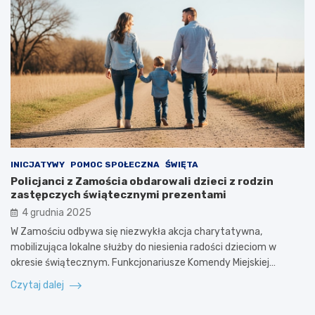
INICJATYWY
POMOC SPOŁECZNA
ŚWIĘTA
Policjanci z Zamościa obdarowali dzieci z rodzin
zastępczych świątecznymi prezentami
4 grudnia 2025
W Zamościu odbywa się niezwykła akcja charytatywna,
mobilizująca lokalne służby do niesienia radości dzieciom w
okresie świątecznym. Funkcjonariusze Komendy Miejskiej…
Czytaj dalej