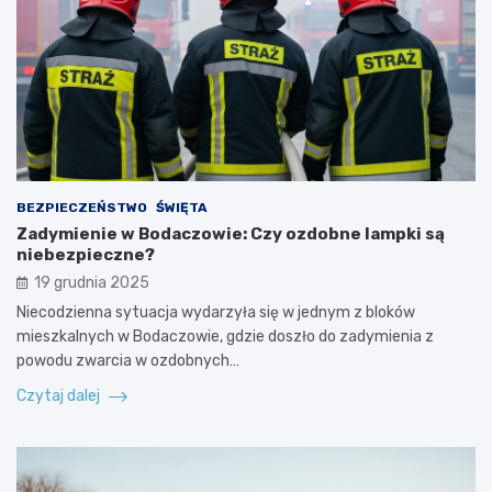
BEZPIECZEŃSTWO
ŚWIĘTA
Zadymienie w Bodaczowie: Czy ozdobne lampki są
niebezpieczne?
19 grudnia 2025
Niecodzienna sytuacja wydarzyła się w jednym z bloków
mieszkalnych w Bodaczowie, gdzie doszło do zadymienia z
powodu zwarcia w ozdobnych…
Czytaj dalej