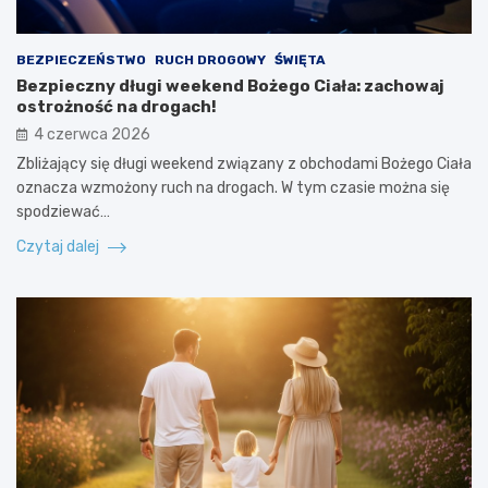
BEZPIECZEŃSTWO
RUCH DROGOWY
ŚWIĘTA
Bezpieczny długi weekend Bożego Ciała: zachowaj
ostrożność na drogach!
4 czerwca 2026
Zbliżający się długi weekend związany z obchodami Bożego Ciała
oznacza wzmożony ruch na drogach. W tym czasie można się
spodziewać…
Czytaj dalej