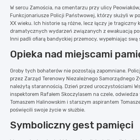
W sercu Zamościa, na cmentarzu przy ulicy Peowiaków,
Funkcjonariusze Policji Państwowej, którzy służyli w 
XX wieku. Ich historie są różne, lecz łączy je tragiczny
dramatycznych wydarzeń związanych z ewakuacją post
Inni padli ofiarą bandyckiej przemocy, wypełniając swą 
Opieka nad miejscami pami
Groby tych bohaterów nie pozostają zapomniane. Policj
przez Zarząd Terenowy Niezależnego Samorządnego Zwi
należytą starannością. Dzień przed uroczystościami Ws
inspektorem Rafałem Skoczylasem na czele, odwiedza 
Tomaszem Halinowskim i starszym aspirantem Tomaszem 
poświęcili swoje życie w służbie.
Symboliczny gest pamięci