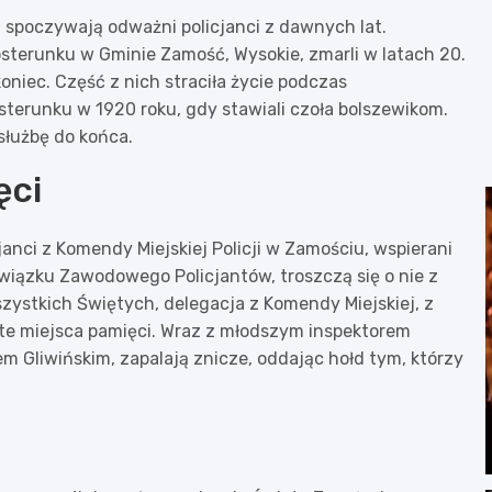
 spoczywają odważni policjanci z dawnych lat.
posterunku w Gminie Zamość, Wysokie, zmarli w latach 20.
 koniec. Część z nich straciła życie podczas
erunku w 1920 roku, gdy stawiali czoła bolszewikom.
służbę do końca.
ęci
anci z Komendy Miejskiej Policji w Zamościu, wspierani
ązku Zawodowego Policjantów, troszczą się o nie z
zystkich Świętych, delegacja z Komendy Miejskiej, z
te miejsca pamięci. Wraz z młodszym inspektorem
Gliwińskim, zapalają znicze, oddając hołd tym, którzy