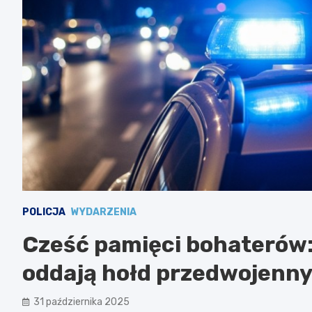
POLICJA
WYDARZENIA
Cześć pamięci bohaterów: 
oddają hołd przedwojenn
31 października 2025