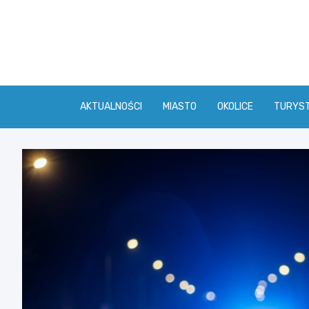
Skip
to
content
AKTUALNOŚCI
MIASTO
OKOLICE
TURYS