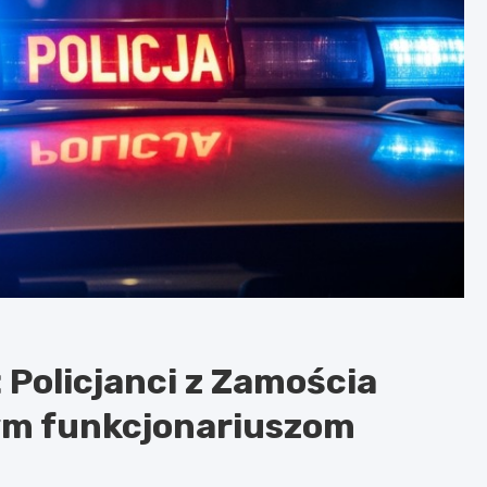
Policjanci z Zamościa
ym funkcjonariuszom