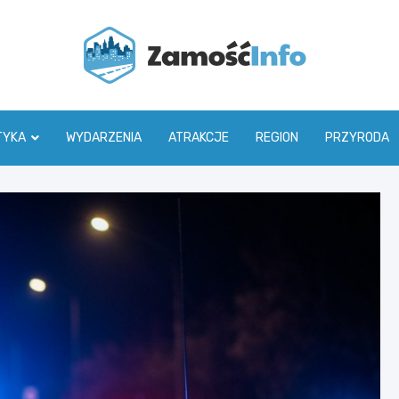
Zamoś
TYKA
WYDARZENIA
ATRAKCJE
REGION
PRZYRODA