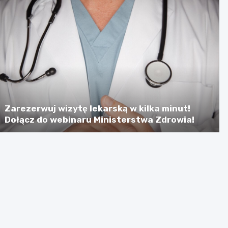
Zarezerwuj wizytę lekarską w kilka minut!
Dołącz do webinaru Ministerstwa Zdrowia!