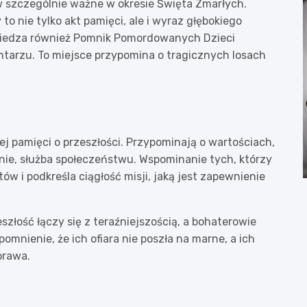
ów szczególnie ważne w okresie Święta Zmarłych.
 nie tylko akt pamięci, ale i wyraz głębokiego
dwiedza również Pomnik Pomordowanych Dzieci
tarzu. To miejsce przypomina o tragicznych losach
 pamięci o przeszłości. Przypominają o wartościach,
nie, służba społeczeństwu. Wspominanie tych, którzy
ów i podkreśla ciągłość misji, jaką jest zapewnienie
szłość łączy się z teraźniejszością, a bohaterowie
omnienie, że ich ofiara nie poszła na marne, a ich
prawa.