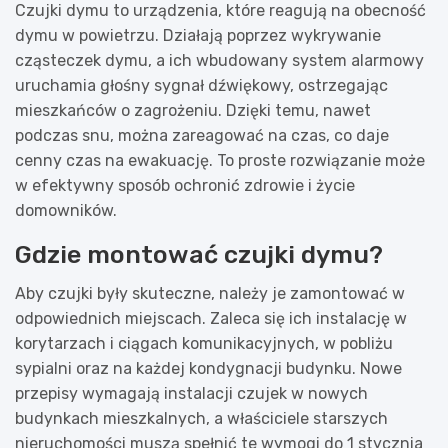
Czujki dymu to urządzenia, które reagują na obecność
dymu w powietrzu. Działają poprzez wykrywanie
cząsteczek dymu, a ich wbudowany system alarmowy
uruchamia głośny sygnał dźwiękowy, ostrzegając
mieszkańców o zagrożeniu. Dzięki temu, nawet
podczas snu, można zareagować na czas, co daje
cenny czas na ewakuację. To proste rozwiązanie może
w efektywny sposób ochronić zdrowie i życie
domowników.
Gdzie montować czujki dymu?
Aby czujki były skuteczne, należy je zamontować w
odpowiednich miejscach. Zaleca się ich instalację w
korytarzach i ciągach komunikacyjnych, w pobliżu
sypialni oraz na każdej kondygnacji budynku. Nowe
przepisy wymagają instalacji czujek w nowych
budynkach mieszkalnych, a właściciele starszych
nieruchomości muszą spełnić te wymogi do 1 stycznia