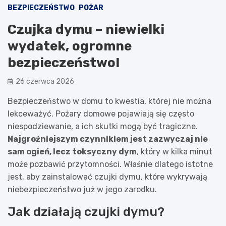
BEZPIECZEŃSTWO
POŻAR
Czujka dymu – niewielki
wydatek, ogromne
bezpieczeństwo!
26 czerwca 2026
Bezpieczeństwo w domu to kwestia, której nie można
lekceważyć. Pożary domowe pojawiają się często
niespodziewanie, a ich skutki mogą być tragiczne.
Najgroźniejszym czynnikiem jest zazwyczaj nie
sam ogień, lecz toksyczny dym
, który w kilka minut
może pozbawić przytomności. Właśnie dlatego istotne
jest, aby zainstalować czujki dymu, które wykrywają
niebezpieczeństwo już w jego zarodku.
Jak działają czujki dymu?