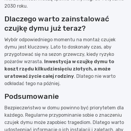
2030 roku.
Dlaczego warto zainstalować
czujkę dymu już teraz?
Wybór odpowiedniego momentu na montaż czujek
dymu jest kluczowy. Lato to doskonały czas, aby
przygotować się na sezon grzewczy, kiedy ryzyko
pożarów wzrasta.
Inwestycja w czujkę dymu to
koszt rzędu kilkudziesięciu złotych, a może
uratować życie całej rodziny
. Dlatego nie warto
odkładać tego na później.
Podsumowanie
Bezpieczeństwo w domu powinno być priorytetem dla
każdego. Regularne przypominanie sobie o znaczeniu
czujek dymu może zapobiec tragediom. Dlatego warto
udostępniać informacje o ich instalacji i zaletach, aby