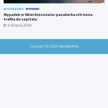
WYDARZENIA
WYPADKI
Wypadek w Skierbieszowie: pasażerka citroena
trafiła do szpitala
6 sierpnia 2026
Copyright © 2026
Zamość Info