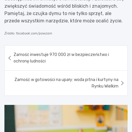
zwiększyć świadomość wśród bliskich i znajomych.
Pamiętaj, że czujka dymu to nie tylko sprzęt, ale
przede wszystkim narzędzie, które może ocalić życie.
Źródło: facebook.com/powzam
Nawigacja
Zamość inwestuje 970 000 zł w bezpieczeństwo i
wpisu
ochronę ludności
Zamość w gotowości na upały: woda pitna i kurtyny na
Rynku Wielkim