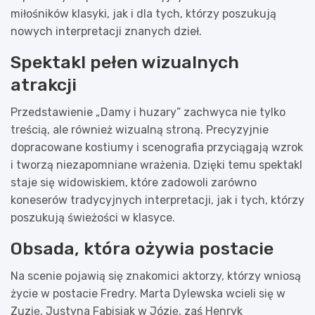
miłośników klasyki, jak i dla tych, którzy poszukują
nowych interpretacji znanych dzieł.
Spektakl pełen wizualnych
atrakcji
Przedstawienie „Damy i huzary” zachwyca nie tylko
treścią, ale również wizualną stroną. Precyzyjnie
dopracowane kostiumy i scenografia przyciągają wzrok
i tworzą niezapomniane wrażenia. Dzięki temu spektakl
staje się widowiskiem, które zadowoli zarówno
koneserów tradycyjnych interpretacji, jak i tych, którzy
poszukują świeżości w klasyce.
Obsada, która ożywia postacie
Na scenie pojawią się znakomici aktorzy, którzy wniosą
życie w postacie Fredry. Marta Dylewska wcieli się w
Zuzię, Justyna Fabisiak w Józię, zaś Henryk