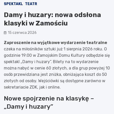
SPEKTAKL
TEATR
Damy i huzary: nowa odsłona
klasyki w Zamościu
15 czerwca 2026
Zaproszenie na wyjątkowe wydarzenie teatralne
czeka na miłośników sztuki już 1 sierpnia 2026 roku. O
godzinie 19:00 w Zamojskim Domu Kultury odbędzie się
spektakl „Damy i huzary”. Bilety na to wydarzenie
można nabyć w cenie 60 złotych, a dla grup powyżej 10
osób przewidziana jest zniżka, obniżająca koszt do 50
złotych od osoby. Wejściówki są dostępne zarówno w
sekretariacie ZDK, jak i online.
Nowe spojrzenie na klasykę –
„Damy i huzary”