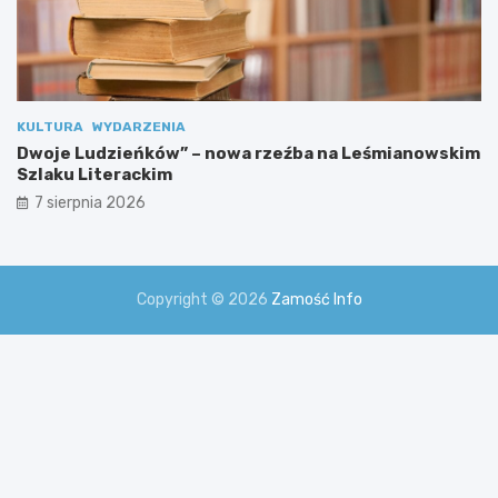
KULTURA
WYDARZENIA
Dwoje Ludzieńków” – nowa rzeźba na Leśmianowskim
Szlaku Literackim
7 sierpnia 2026
Copyright © 2026
Zamość Info