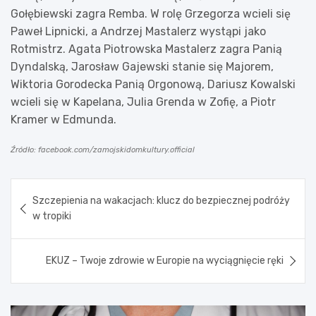
Gołębiewski zagra Remba. W rolę Grzegorza wcieli się
Paweł Lipnicki, a Andrzej Mastalerz wystąpi jako
Rotmistrz. Agata Piotrowska Mastalerz zagra Panią
Dyndalską, Jarosław Gajewski stanie się Majorem,
Wiktoria Gorodecka Panią Orgonową, Dariusz Kowalski
wcieli się w Kapelana, Julia Grenda w Zofię, a Piotr
Kramer w Edmunda.
Źródło: facebook.com/zamojskidomkultury.official
Nawigacja
Szczepienia na wakacjach: klucz do bezpiecznej podróży
wpisu
w tropiki
EKUZ – Twoje zdrowie w Europie na wyciągnięcie ręki