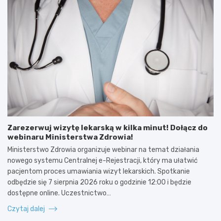
Zarezerwuj wizytę lekarską w kilka minut! Dołącz do
webinaru Ministerstwa Zdrowia!
Ministerstwo Zdrowia organizuje webinar na temat działania
nowego systemu Centralnej e-Rejestracji, który ma ułatwić
pacjentom proces umawiania wizyt lekarskich. Spotkanie
odbędzie się 7 sierpnia 2026 roku o godzinie 12:00 i będzie
dostępne online. Uczestnictwo…
Czytaj dalej