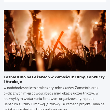
Letnie Kino na Leżakach w Zamościu: Filmy, Konkursy
i Atrakcje
W nadchodzące letnie wieczory, mieszkańcy Zamościa oraz
okolicznych miejscowości będą mieli okazję uczestniczyć w
niezwykłym wydarzeniu filmowym organizowanym przez
Centrum Kultury Filmowej „Stylowy”. W ramach projektu Kino na
Leżakach, miłośnicy kina spotkają się na…