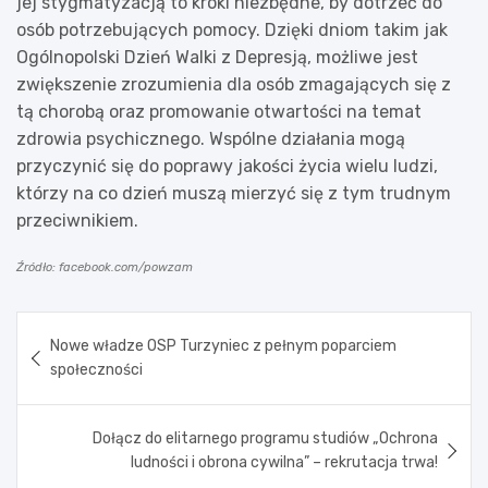
jej stygmatyzacją to kroki niezbędne, by dotrzeć do
osób potrzebujących pomocy. Dzięki dniom takim jak
Ogólnopolski Dzień Walki z Depresją, możliwe jest
zwiększenie zrozumienia dla osób zmagających się z
tą chorobą oraz promowanie otwartości na temat
zdrowia psychicznego. Wspólne działania mogą
przyczynić się do poprawy jakości życia wielu ludzi,
którzy na co dzień muszą mierzyć się z tym trudnym
przeciwnikiem.
Źródło: facebook.com/powzam
Nawigacja
Nowe władze OSP Turzyniec z pełnym poparciem
wpisu
społeczności
Dołącz do elitarnego programu studiów „Ochrona
ludności i obrona cywilna” – rekrutacja trwa!