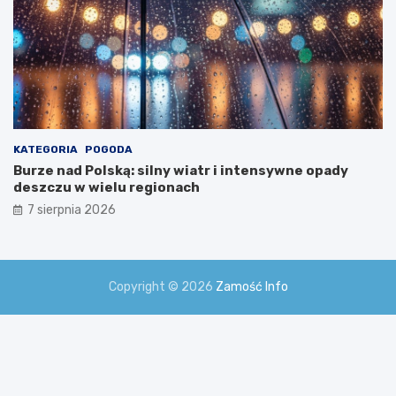
KATEGORIA
POGODA
Burze nad Polską: silny wiatr i intensywne opady
deszczu w wielu regionach
7 sierpnia 2026
Copyright © 2026
Zamość Info