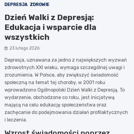
DEPRESJA
ZDROWIE
Dzień Walki z Depresją:
Edukacja i wsparcie dla
wszystkich
23 lutego 2026
Depresja, uznawana za jedno z największych wyzwań
zdrowotnych XXI wieku, wymaga szczególnej uwagi i
zrozumienia. W Polsce, aby zwiększyć świadomość
społeczną na temat tej choroby, w 2001 roku
wprowadzono Ogólnopolski Dzień Walki z Depresją. To
wydarzenie, obchodzone co roku, jest inicjatywą
mającą na celu edukację społeczeństwa oraz
zachęcanie do podejmowania działań profilaktycznych
i leczenia.
Wzrost świadomości poprzez