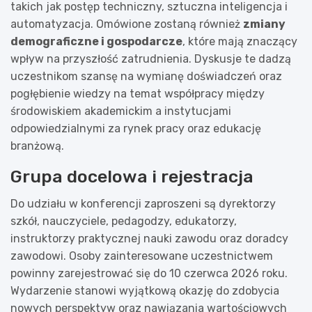
takich jak postęp techniczny, sztuczna inteligencja i
automatyzacja. Omówione zostaną również
zmiany
demograficzne i gospodarcze
, które mają znaczący
wpływ na przyszłość zatrudnienia. Dyskusje te dadzą
uczestnikom szansę na wymianę doświadczeń oraz
pogłębienie wiedzy na temat współpracy między
środowiskiem akademickim a instytucjami
odpowiedzialnymi za rynek pracy oraz edukację
branżową.
Grupa docelowa i rejestracja
Do udziału w konferencji zaproszeni są dyrektorzy
szkół, nauczyciele, pedagodzy, edukatorzy,
instruktorzy praktycznej nauki zawodu oraz doradcy
zawodowi. Osoby zainteresowane uczestnictwem
powinny zarejestrować się do 10 czerwca 2026 roku.
Wydarzenie stanowi wyjątkową okazję do zdobycia
nowych perspektyw oraz nawiązania wartościowych