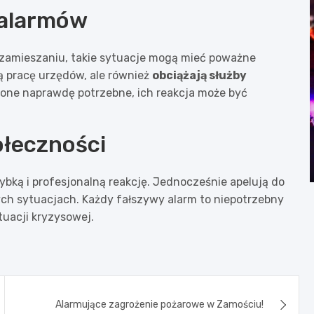
 alarmów
 zamieszaniu, takie sytuacje mogą mieć poważne
ą pracę urzędów, ale również
obciążają służby
ą one naprawdę potrzebne, ich reakcja może być
ołeczności
bką i profesjonalną reakcję. Jednocześnie apelują do
h sytuacjach. Każdy fałszywy alarm to niepotrzebny
tuacji kryzysowej.
Alarmujące zagrożenie pożarowe w Zamościu!