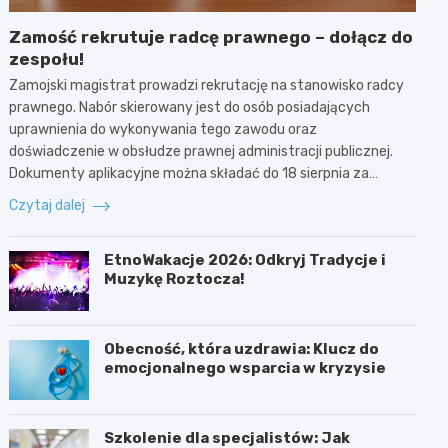
Zamość rekrutuje radcę prawnego – dołącz do
zespołu!
Zamojski magistrat prowadzi rekrutację na stanowisko radcy
prawnego. Nabór skierowany jest do osób posiadających
uprawnienia do wykonywania tego zawodu oraz
doświadczenie w obsłudze prawnej administracji publicznej.
Dokumenty aplikacyjne można składać do 18 sierpnia za…
Czytaj dalej
EtnoWakacje 2026: Odkryj Tradycje i
Muzykę Roztocza!
Obecność, która uzdrawia: Klucz do
emocjonalnego wsparcia w kryzysie
Szkolenie dla specjalistów: Jak