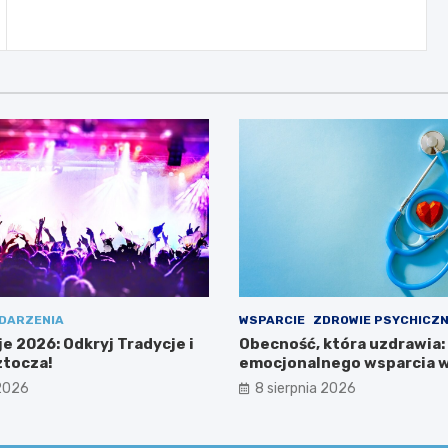
DARZENIA
WSPARCIE
ZDROWIE PSYCHICZ
e 2026: Odkryj Tradycje i
Obecność, która uzdrawia:
tocza!
emocjonalnego wsparcia w
 2026
8 sierpnia 2026