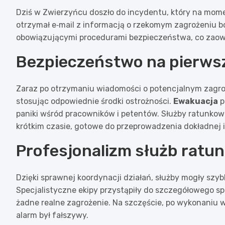
Dziś w Zwierzyńcu doszło do incydentu, który na moment
otrzymał e‑mail z informacją o rzekomym zagrożeniu 
obowiązującymi procedurami bezpieczeństwa, co zaow
Bezpieczeństwo na pierws
Zaraz po otrzymaniu wiadomości o potencjalnym zagro
stosując odpowiednie środki ostrożności.
Ewakuacja
p
paniki wśród pracowników i petentów. Służby ratunkowe,
krótkim czasie, gotowe do przeprowadzenia dokładnej 
Profesjonalizm służb ratu
Dzięki sprawnej koordynacji działań, służby mogły szy
Specjalistyczne ekipy przystąpiły do szczegółowego sp
żadne realne zagrożenie. Na szczęście, po wykonaniu 
alarm był fałszywy.