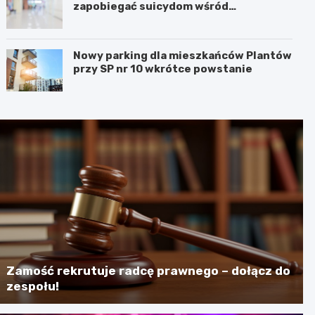
zapobiegać suicydom wśród
młodzieży?
Nowy parking dla mieszkańców Plantów
przy SP nr 10 wkrótce powstanie
Zamość rekrutuje radcę prawnego – dołącz do
zespołu!