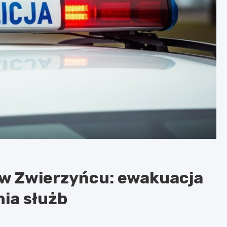
w Zwierzyńcu: ewakuacja
nia służb