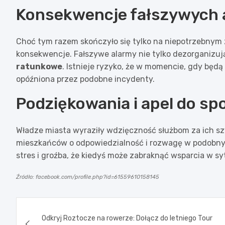
Konsekwencje fałszywych
Choć tym razem skończyło się tylko na niepotrzebnym
konsekwencje. Fałszywe alarmy nie tylko dezorganizuj
ratunkowe
. Istnieje ryzyko, że w momencie, gdy będ
opóźniona przez podobne incydenty.
Podziękowania i apel do sp
Władze miasta wyraziły wdzięczność służbom za ich szy
mieszkańców o odpowiedzialność i rozwagę w podobnyc
stres i groźba, że kiedyś może zabraknąć wsparcia w sy
Źródło: facebook.com/profile.php?id=61559610158145
Nawigacja
Odkryj Roztocze na rowerze: Dołącz do letniego Tour