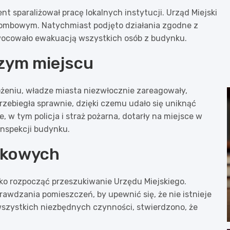
 sparaliżował pracę lokalnych instytucji. Urząd Miejski
bombowym. Natychmiast podjęto działania zgodne z
ocowało ewakuacją wszystkich osób z budynku.
zym miejscu
żeniu, władze miasta niezwłocznie zareagowały,
rzebiegła sprawnie, dzięki czemu udało się uniknąć
 w tym policja i straż pożarna, dotarły na miejsce w
inspekcji budynku.
nkowych
bko rozpocząć przeszukiwanie Urzędu Miejskiego.
rawdzania pomieszczeń, by upewnić się, że nie istnieje
wszystkich niezbędnych czynności, stwierdzono, że