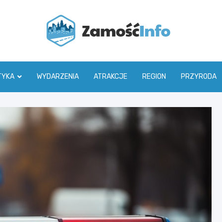
Zamoś
TYKA
WYDARZENIA
ATRAKCJE
REGION
PRZYRODA