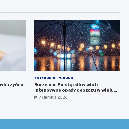
KATEGORIA
POGODA
Zwierzyńcu
Burze nad Polską: silny wiatr i
intensywne opady deszczu w wielu
regionach
7 sierpnia 2026