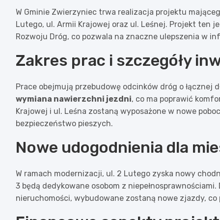
W Gminie Zwierzyniec trwa realizacja projektu mająceg
Lutego, ul. Armii Krajowej oraz ul. Leśnej. Projekt te
Rozwoju Dróg, co pozwala na znaczne ulepszenia w inf
Zakres prac i szczegóły inw
Prace obejmują przebudowę odcinków dróg o łącznej d
wymiana nawierzchni jezdni
, co ma poprawić komfo
Krajowej i ul. Leśna zostaną wyposażone w nowe poboc
bezpieczeństwo pieszych.
Nowe udogodnienia dla mi
W ramach modernizacji, ul. 2 Lutego zyska nowy chodni
3 będą dedykowane osobom z niepełnosprawnościami. 
nieruchomości, wybudowane zostaną nowe zjazdy, co p