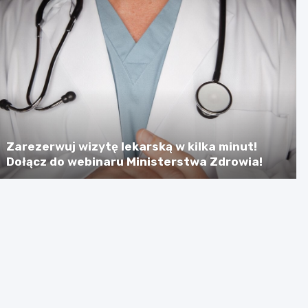
Zarezerwuj wizytę lekarską w kilka minut!
Dołącz do webinaru Ministerstwa Zdrowia!