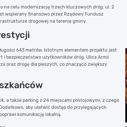
o na celu modernizację trzech kluczowych dróg: ul. 2
n jest wspierany finansowo przez Rządowy Fundusz
rastrukturze drogowej na terenie gminy.
estycji
ługości 643 metrów. Istotnym elementem projektu jest
rt i bezpieczeństwo użytkowników dróg. Ulica Armii
za oraz drogę dla pieszych, co znacząco zwiększy
eszkańców
k, a także parking z 24 miejscami postojowymi, z czego
Dodatkowo, aby ułatwić dostęp do przylegających
oprawi komunikację lokalną.