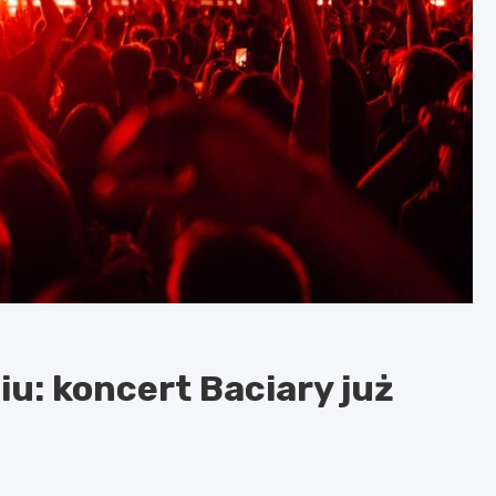
u: koncert Baciary już