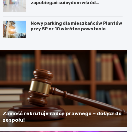
zapobiegać suicydom wśród
młodzieży?
Nowy parking dla mieszkańców Plantów
przy SP nr 10 wkrótce powstanie
Zamość rekrutuje radcę prawnego – dołącz do
zespołu!