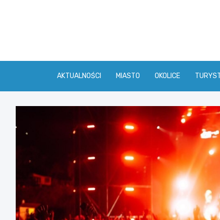
Skip
to
content
AKTUALNOŚCI
MIASTO
OKOLICE
TURYS