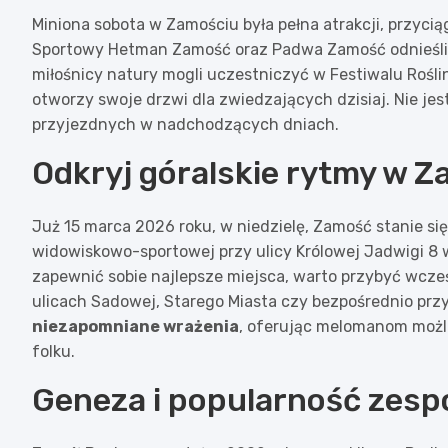
Miniona sobota w Zamościu była pełna atrakcji, przycią
Sportowy Hetman Zamość oraz Padwa Zamość odnieśli s
miłośnicy natury mogli uczestniczyć w Festiwalu Rośli
otworzy swoje drzwi dla zwiedzających dzisiaj. Nie jes
przyjezdnych w nadchodzących dniach.
Odkryj góralskie rytmy w 
Już 15 marca 2026 roku, w niedzielę, Zamość stanie się
widowiskowo-sportowej przy ulicy Królowej Jadwigi 8 
zapewnić sobie najlepsze miejsca, warto przybyć wcześ
ulicach Sadowej, Starego Miasta czy bezpośrednio prz
niezapomniane wrażenia
, oferując melomanom możl
folku.
Geneza i popularność zesp