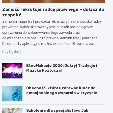
Zamość rekrutuje radcę prawnego – dołącz do
zespołu!
Zamojski magistrat prowadzi rekrutację na stanowisko radcy
prawnego. Nabór skierowany jest do osób posiadających
uprawnienia do wykonywania tego zawodu oraz
doświadczenie w obsłudze prawnej administracji publicznej.
Dokumenty aplikacyjne można składać do 18 sierpnia za…
Czytaj dalej
EtnoWakacje 2026: Odkryj Tradycje i
Muzykę Roztocza!
Obecność, która uzdrawia: Klucz do
emocjonalnego wsparcia w kryzysie
Szkolenie dla specjalistów: Jak