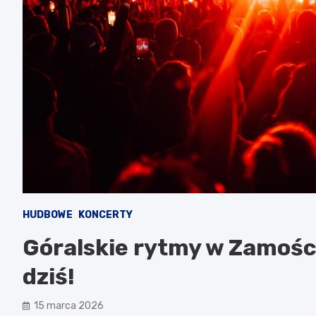
HUDBOWE
KONCERTY
Góralskie rytmy w Zamości
dziś!
15 marca 2026