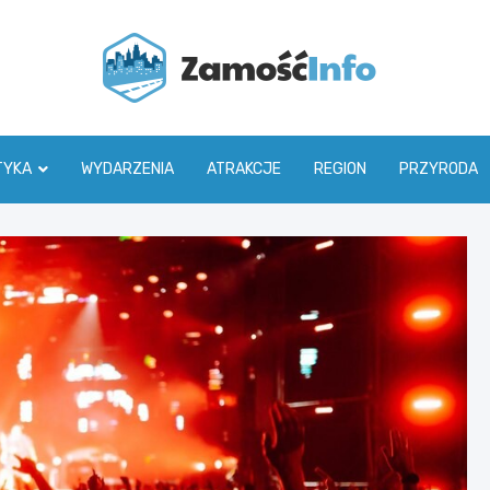
Zamoś
TYKA
WYDARZENIA
ATRAKCJE
REGION
PRZYRODA