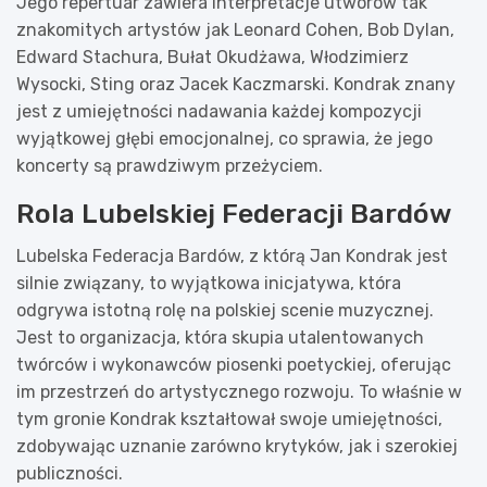
Jego repertuar zawiera interpretacje utworów tak
znakomitych artystów jak Leonard Cohen, Bob Dylan,
Edward Stachura, Bułat Okudżawa, Włodzimierz
Wysocki, Sting oraz Jacek Kaczmarski. Kondrak znany
jest z umiejętności nadawania każdej kompozycji
wyjątkowej głębi emocjonalnej, co sprawia, że jego
koncerty są prawdziwym przeżyciem.
Rola Lubelskiej Federacji Bardów
Lubelska Federacja Bardów, z którą Jan Kondrak jest
silnie związany, to wyjątkowa inicjatywa, która
odgrywa istotną rolę na polskiej scenie muzycznej.
Jest to organizacja, która skupia utalentowanych
twórców i wykonawców piosenki poetyckiej, oferując
im przestrzeń do artystycznego rozwoju. To właśnie w
tym gronie Kondrak kształtował swoje umiejętności,
zdobywając uznanie zarówno krytyków, jak i szerokiej
publiczności.