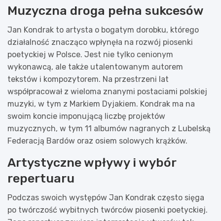
Muzyczna droga pełna sukcesów
Jan Kondrak to artysta o bogatym dorobku, którego
działalność znacząco wpłynęła na rozwój piosenki
poetyckiej w Polsce. Jest nie tylko cenionym
wykonawcą, ale także utalentowanym autorem
tekstów i kompozytorem. Na przestrzeni lat
współpracował z wieloma znanymi postaciami polskiej
muzyki, w tym z Markiem Dyjakiem. Kondrak ma na
swoim koncie imponującą liczbę projektów
muzycznych, w tym 11 albumów nagranych z Lubelską
Federacją Bardów oraz osiem solowych krążków.
Artystyczne wpływy i wybór
repertuaru
Podczas swoich występów Jan Kondrak często sięga
po twórczość wybitnych twórców piosenki poetyckiej.