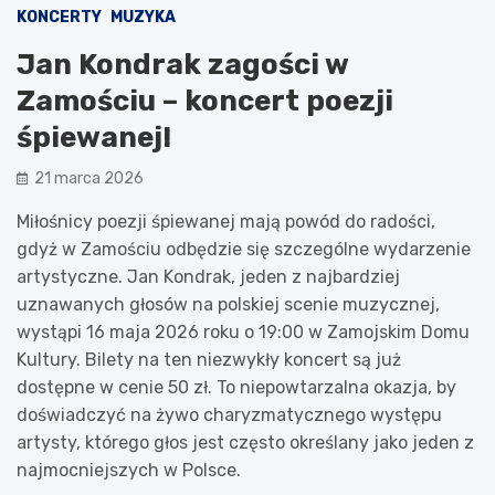
KONCERTY
MUZYKA
Jan Kondrak zagości w
Zamościu – koncert poezji
śpiewanej!
21 marca 2026
Miłośnicy poezji śpiewanej mają powód do radości,
gdyż w Zamościu odbędzie się szczególne wydarzenie
artystyczne. Jan Kondrak, jeden z najbardziej
uznawanych głosów na polskiej scenie muzycznej,
wystąpi 16 maja 2026 roku o 19:00 w Zamojskim Domu
Kultury. Bilety na ten niezwykły koncert są już
dostępne w cenie 50 zł. To niepowtarzalna okazja, by
doświadczyć na żywo charyzmatycznego występu
artysty, którego głos jest często określany jako jeden z
najmocniejszych w Polsce.