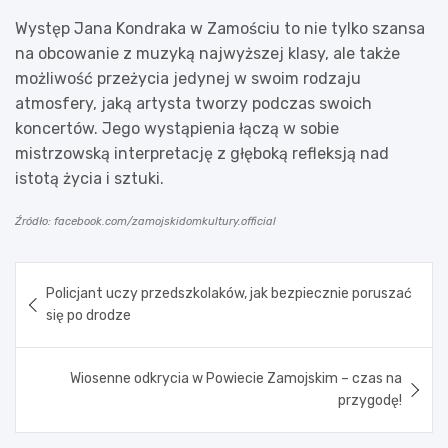
Występ Jana Kondraka w Zamościu to nie tylko szansa
na obcowanie z muzyką najwyższej klasy, ale także
możliwość przeżycia jedynej w swoim rodzaju
atmosfery, jaką artysta tworzy podczas swoich
koncertów. Jego wystąpienia łączą w sobie
mistrzowską interpretację z głęboką refleksją nad
istotą życia i sztuki.
Źródło: facebook.com/zamojskidomkultury.official
Nawigacja
Policjant uczy przedszkolaków, jak bezpiecznie poruszać
wpisu
się po drodze
Wiosenne odkrycia w Powiecie Zamojskim – czas na
przygodę!