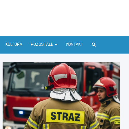
ć Info
KULTURA
POZOSTAŁE
KONTAKT