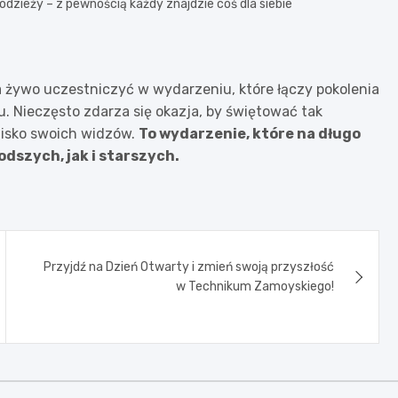
dzieży – z pewnością każdy znajdzie coś dla siebie
a żywo uczestniczyć w wydarzeniu, które łączy pokolenia
. Nieczęsto zdarza się okazja, by świętować tak
blisko swoich widzów.
To wydarzenie, które na długo
dszych, jak i starszych.
Przyjdź na Dzień Otwarty i zmień swoją przyszłość
w Technikum Zamoyskiego!