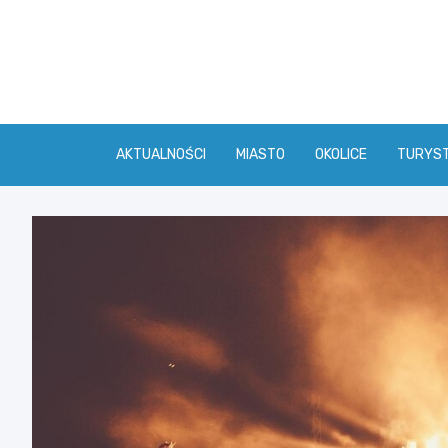
Skip
to
content
AKTUALNOŚCI
MIASTO
OKOLICE
TURYS