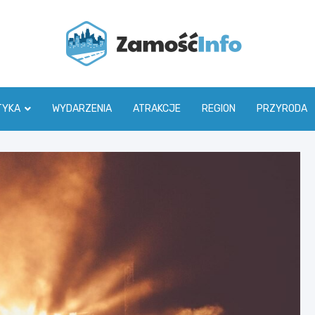
Zamoś
TYKA
WYDARZENIA
ATRAKCJE
REGION
PRZYRODA