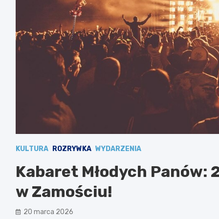
KULTURA
ROZRYWKA
WYDARZENIA
Kabaret Młodych Panów: 2
w Zamościu!
20 marca 2026