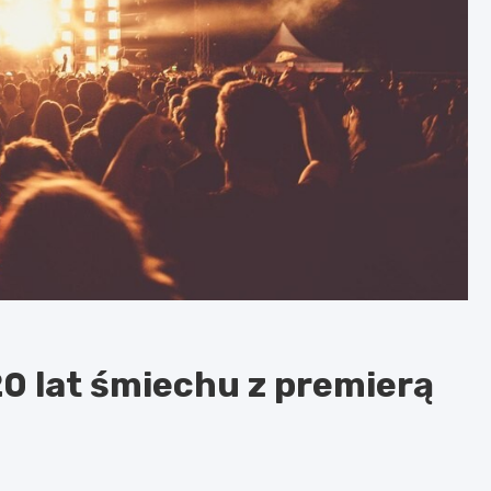
0 lat śmiechu z premierą