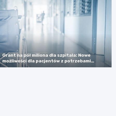
Grant na pół miliona dla szpitala: Nowe
możliwości dla pacjentów z potrzebami
specjalnymi