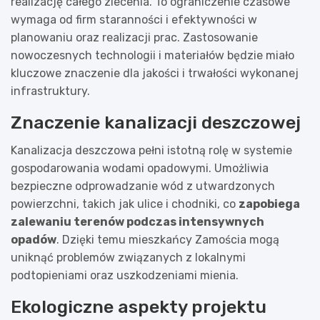
realizację całego zlecenia. To ograniczenie czasowe
wymaga od firm staranności i efektywności w
planowaniu oraz realizacji prac. Zastosowanie
nowoczesnych technologii i materiałów będzie miało
kluczowe znaczenie dla jakości i trwałości wykonanej
infrastruktury.
Znaczenie kanalizacji deszczowej
Kanalizacja deszczowa pełni istotną rolę w systemie
gospodarowania wodami opadowymi. Umożliwia
bezpieczne odprowadzanie wód z utwardzonych
powierzchni, takich jak ulice i chodniki, co
zapobiega
zalewaniu terenów podczas intensywnych
opadów
. Dzięki temu mieszkańcy Zamościa mogą
uniknąć problemów związanych z lokalnymi
podtopieniami oraz uszkodzeniami mienia.
Ekologiczne aspekty projektu