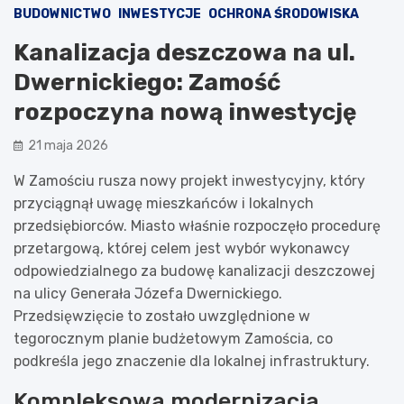
BUDOWNICTWO
INWESTYCJE
OCHRONA ŚRODOWISKA
Kanalizacja deszczowa na ul.
Dwernickiego: Zamość
rozpoczyna nową inwestycję
21 maja 2026
W Zamościu rusza nowy projekt inwestycyjny, który
przyciągnął uwagę mieszkańców i lokalnych
przedsiębiorców. Miasto właśnie rozpoczęło procedurę
przetargową, której celem jest wybór wykonawcy
odpowiedzialnego za budowę kanalizacji deszczowej
na ulicy Generała Józefa Dwernickiego.
Przedsięwzięcie to zostało uwzględnione w
tegorocznym planie budżetowym Zamościa, co
podkreśla jego znaczenie dla lokalnej infrastruktury.
Kompleksowa modernizacja