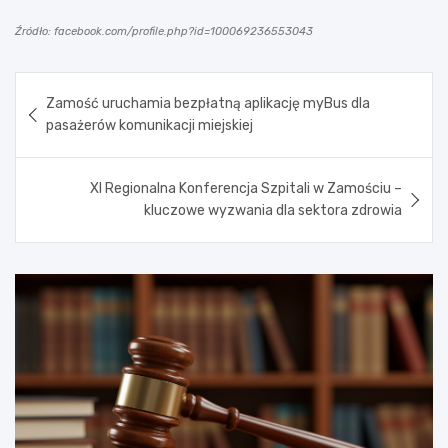
Źródło: facebook.com/profile.php?id=100069236553043
Nawigacja
Zamość uruchamia bezpłatną aplikację myBus dla
wpisu
pasażerów komunikacji miejskiej
XI Regionalna Konferencja Szpitali w Zamościu –
kluczowe wyzwania dla sektora zdrowia