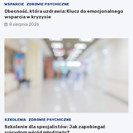
WSPARCIE
ZDROWIE PSYCHICZNE
Obecność, która uzdrawia: Klucz do emocjonalnego
wsparcia w kryzysie
8 sierpnia 2026
SZKOLENIA
ZDROWIE PSYCHICZNE
Szkolenie dla specjalistów: Jak zapobiegać
suicydom wśród młodzieży?