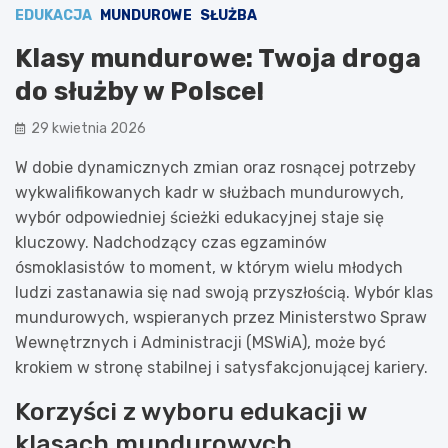
EDUKACJA
MUNDUROWE
SŁUŻBA
Klasy mundurowe: Twoja droga
do służby w Polsce!
29 kwietnia 2026
W dobie dynamicznych zmian oraz rosnącej potrzeby
wykwalifikowanych kadr w służbach mundurowych,
wybór odpowiedniej ścieżki edukacyjnej staje się
kluczowy. Nadchodzący czas egzaminów
ósmoklasistów to moment, w którym wielu młodych
ludzi zastanawia się nad swoją przyszłością. Wybór klas
mundurowych, wspieranych przez Ministerstwo Spraw
Wewnętrznych i Administracji (MSWiA), może być
krokiem w stronę stabilnej i satysfakcjonującej kariery.
Korzyści z wyboru edukacji w
klasach mundurowych