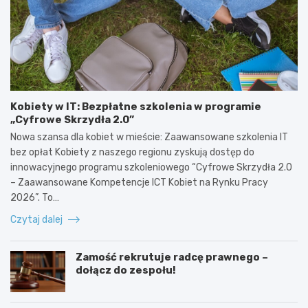
Kobiety w IT: Bezpłatne szkolenia w programie
„Cyfrowe Skrzydła 2.0”
Nowa szansa dla kobiet w mieście: Zaawansowane szkolenia IT
bez opłat Kobiety z naszego regionu zyskują dostęp do
innowacyjnego programu szkoleniowego “Cyfrowe Skrzydła 2.0
– Zaawansowane Kompetencje ICT Kobiet na Rynku Pracy
2026”. To…
Czytaj dalej
Zamość rekrutuje radcę prawnego –
dołącz do zespołu!