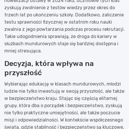
nowelizacji ustawy w 2024 roku, uczniowie tych klas
zyskują zwolnienie z testów wiedzy przez okres do
trzech lat po ukończeniu szkoły. Dodatkowo, zaliczenie
testu sprawności fizycznej w ostatnim roku nauki
zwalnia z jego powtarzania podczas procesu rekrutacji.
Takie udogodnienia sprawiają, że droga do kariery w
służbach mundurowych staje się bardziej dostępna i
mniej stresująca.
Decyzja, która wpływa na
przyszłość
Wybierając edukację w klasach mundurowych, młodzi
ludzie nie tylko inwestują w swoją przyszłość, ale także
w bezpieczeństwo kraju. Stając się częścią elitarnej
grupy, która dba o porządek i bezpieczeństwo, zyskują
nie tylko praktyczne umiejętności, ale także poczucie
misji i odpowiedzialności. W kontekście współczesnego
świata, gdzie stabilność i bezpieczeństwo są kluczowe,