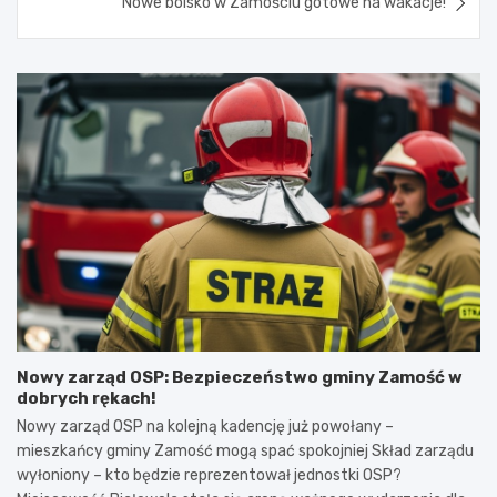
Nowe boisko w Zamościu gotowe na wakacje!
Nowy zarząd OSP: Bezpieczeństwo gminy Zamość w
dobrych rękach!
Nowy zarząd OSP na kolejną kadencję już powołany –
mieszkańcy gminy Zamość mogą spać spokojniej Skład zarządu
wyłoniony – kto będzie reprezentował jednostki OSP?