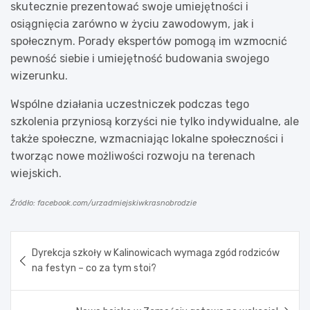
skutecznie prezentować swoje umiejętności i
osiągnięcia zarówno w życiu zawodowym, jak i
społecznym. Porady ekspertów pomogą im wzmocnić
pewność siebie i umiejętność budowania swojego
wizerunku.
Wspólne działania uczestniczek podczas tego
szkolenia przyniosą korzyści nie tylko indywidualne, ale
także społeczne, wzmacniając lokalne społeczności i
tworząc nowe możliwości rozwoju na terenach
wiejskich.
Źródło: facebook.com/urzadmiejskiwkrasnobrodzie
Nawigacja
Dyrekcja szkoły w Kalinowicach wymaga zgód rodziców
wpisu
na festyn – co za tym stoi?