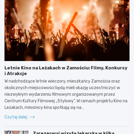
Letnie Kino na Leżakach w Zamościu: Filmy, Konkursy
i Atrakcje
W nadchodzące letnie wieczory, mieszkańcy Zamościa oraz
okolicznych miejscowości będą mieli okazję uczestniczyć w
niezwykłym wydarzeniu filmowym organizowanym przez
Centrum Kultury Filmowej „Stylowy”. W ramach projektu Kino na
Leżakach, miłośnicy kina spotkają się na…
Czytaj dalej
Zarezerwuj wizytę lekarską w kilka