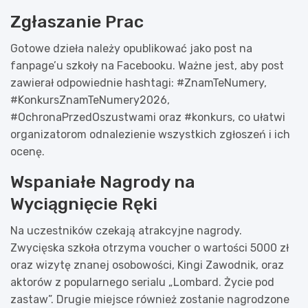
Zgłaszanie Prac
Gotowe dzieła należy opublikować jako post na
fanpage’u szkoły na Facebooku. Ważne jest, aby post
zawierał odpowiednie hashtagi: #ZnamTeNumery,
#KonkursZnamTeNumery2026,
#OchronaPrzedOszustwami oraz #konkurs, co ułatwi
organizatorom odnalezienie wszystkich zgłoszeń i ich
ocenę.
Wspaniałe Nagrody na
Wyciągnięcie Ręki
Na uczestników czekają atrakcyjne nagrody.
Zwycięska szkoła otrzyma voucher o wartości 5000 zł
oraz wizytę znanej osobowości, Kingi Zawodnik, oraz
aktorów z popularnego serialu „Lombard. Życie pod
zastaw”. Drugie miejsce również zostanie nagrodzone