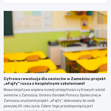
Cyfrowa rewolucja dla seniorów w Zamościu: projekt
„eFajfy” rusza z bezpłatnymi szkoleniami!
Nowa inicjatywa wspiera rozwój umiejętności cyfrowych wśród
seniorów z Zamościa. Gminny Ośrodek Pomocy Społecznej w
Zamościu uruchomił projekt „eFajfy”, skierowany do osób
powyżej 60. roku życia. Celem tego przedsięwzięcia jest