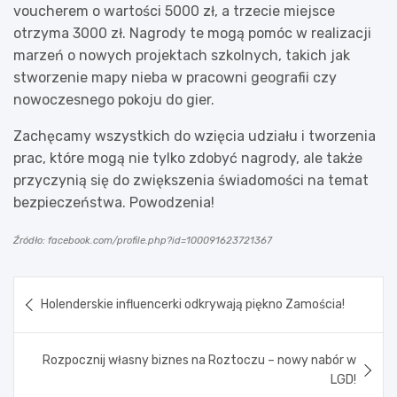
voucherem o wartości 5000 zł, a trzecie miejsce
otrzyma 3000 zł. Nagrody te mogą pomóc w realizacji
marzeń o nowych projektach szkolnych, takich jak
stworzenie mapy nieba w pracowni geografii czy
nowoczesnego pokoju do gier.
Zachęcamy wszystkich do wzięcia udziału i tworzenia
prac, które mogą nie tylko zdobyć nagrody, ale także
przyczynią się do zwiększenia świadomości na temat
bezpieczeństwa. Powodzenia!
Źródło: facebook.com/profile.php?id=100091623721367
Nawigacja
Holenderskie influencerki odkrywają piękno Zamościa!
wpisu
Rozpocznij własny biznes na Roztoczu – nowy nabór w
LGD!