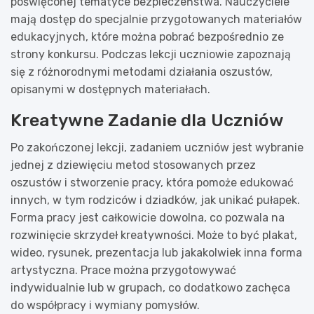
poświęconej tematyce bezpieczeństwa. Nauczyciele
mają dostęp do specjalnie przygotowanych materiałów
edukacyjnych, które można pobrać bezpośrednio ze
strony konkursu. Podczas lekcji uczniowie zapoznają
się z różnorodnymi metodami działania oszustów,
opisanymi w dostępnych materiałach.
Kreatywne Zadanie dla Uczniów
Po zakończonej lekcji, zadaniem uczniów jest wybranie
jednej z dziewięciu metod stosowanych przez
oszustów i stworzenie pracy, która pomoże edukować
innych, w tym rodziców i dziadków, jak unikać pułapek.
Forma pracy jest całkowicie dowolna, co pozwala na
rozwinięcie skrzydeł kreatywności. Może to być plakat,
wideo, rysunek, prezentacja lub jakakolwiek inna forma
artystyczna. Prace można przygotowywać
indywidualnie lub w grupach, co dodatkowo zachęca
do współpracy i wymiany pomysłów.