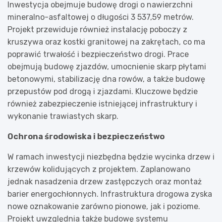
Inwestycja obejmuje budowę drogi o nawierzchni
mineralno-asfaltowej o długości 3 537,59 metrów.
Projekt przewiduje również instalację poboczy z
kruszywa oraz kostki granitowej na zakrętach, co ma
poprawić trwałość i bezpieczeństwo drogi. Prace
obejmują budowę zjazdów, umocnienie skarp płytami
betonowymi, stabilizację dna rowów, a także budowę
przepustów pod drogą i zjazdami. Kluczowe będzie
również zabezpieczenie istniejącej infrastruktury i
wykonanie trawiastych skarp.
Ochrona środowiska i bezpieczeństwo
W ramach inwestycji niezbędna będzie wycinka drzew i
krzewów kolidujących z projektem. Zaplanowano
jednak nasadzenia drzew zastępczych oraz montaż
barier energochłonnych. Infrastruktura drogowa zyska
nowe oznakowanie zarówno pionowe, jak i poziome.
Projekt uwzględnia także budowę systemu