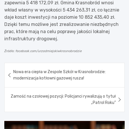
zapewnia 5 418 172,09 zł. Gmina Krasnobród wnosi
wkład własny w wysokości 5 434 263,31 zł, co łącznie
daje koszt inwestycji na poziomie 10 852 435,40 zł.
Dzięki temu możliwe jest zrealizowanie niezbędnych
prac, które mają na celu poprawę jakości lokalnej
infrastruktury drogowej.
Źródło: facebook.com/urzadmiejskiwkrasnobrodzie
Nawigacja
Nowa era ciepła w Zespole Szkół w Krasnobrodzie:
wpisu
modernizacja kotłowni gazowej rusza!
Zamość na czołowej pozycji: Policjanci rywalizują o tytuł
„Patrol Roku”