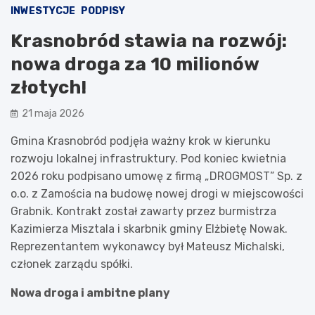
INWESTYCJE
PODPISY
Krasnobród stawia na rozwój:
nowa droga za 10 milionów
złotych!
21 maja 2026
Gmina Krasnobród podjęła ważny krok w kierunku
rozwoju lokalnej infrastruktury. Pod koniec kwietnia
2026 roku podpisano umowę z firmą „DROGMOST” Sp. z
o.o. z Zamościa na budowę nowej drogi w miejscowości
Grabnik. Kontrakt został zawarty przez burmistrza
Kazimierza Misztala i skarbnik gminy Elżbietę Nowak.
Reprezentantem wykonawcy był Mateusz Michalski,
członek zarządu spółki.
Nowa droga i ambitne plany