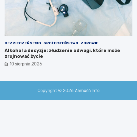
BEZPIECZEŃSTWO
SPOŁECZEŃSTWO
ZDROWIE
Alkohol a decyzje: złudzenie odwagi, które może
zrujnować życie
10 sierpnia 2026
Copyright © 2026
Zamość Info