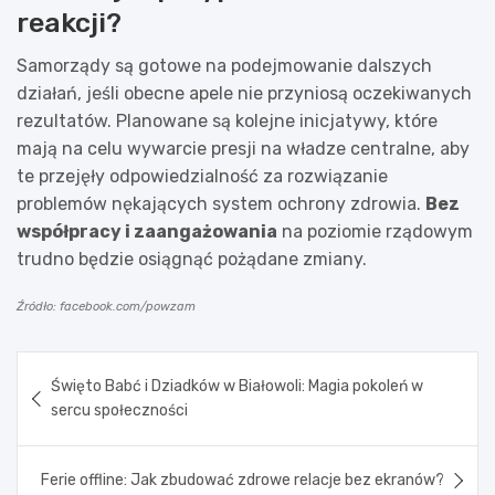
reakcji?
Samorządy są gotowe na podejmowanie dalszych
działań, jeśli obecne apele nie przyniosą oczekiwanych
rezultatów. Planowane są kolejne inicjatywy, które
mają na celu wywarcie presji na władze centralne, aby
te przejęły odpowiedzialność za rozwiązanie
problemów nękających system ochrony zdrowia.
Bez
współpracy i zaangażowania
na poziomie rządowym
trudno będzie osiągnąć pożądane zmiany.
Źródło: facebook.com/powzam
Nawigacja
Święto Babć i Dziadków w Białowoli: Magia pokoleń w
wpisu
sercu społeczności
Ferie offline: Jak zbudować zdrowe relacje bez ekranów?