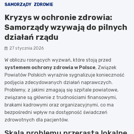
SAMORZĄDY
ZDROWIE
Kryzys w ochronie zdrowia:
Samorządy wzywają do pilnych
działań rządu
27 stycznia 2026
W obliczu rosnących wyzwań, które stoją przed
systemem ochrony zdrowia w Polsce
, Związek
Powiatów Polskich wyraźnie sygnalizuje konieczność
podjęcia zdecydowanych działań naprawczych.
Problemy, z jakimi zmagają się szpitale powiatowe,
związane są głównie z trudnościami finansowymi,
brakami kadrowymi oraz organizacyjnymi, co ma
bezpośredni wpływ na dostępność świadczeń
zdrowotnych dla pacjentów.
Skala problemu przerasta lokalne