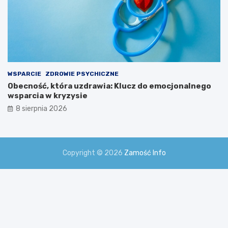
WSPARCIE
ZDROWIE PSYCHICZNE
Obecność, która uzdrawia: Klucz do emocjonalnego
wsparcia w kryzysie
8 sierpnia 2026
Copyright © 2026
Zamość Info