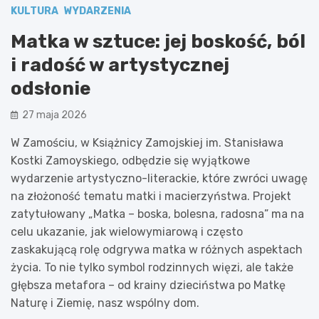
KULTURA
WYDARZENIA
Matka w sztuce: jej boskość, ból
i radość w artystycznej
odsłonie
27 maja 2026
W Zamościu, w Książnicy Zamojskiej im. Stanisława
Kostki Zamoyskiego, odbędzie się wyjątkowe
wydarzenie artystyczno-literackie, które zwróci uwagę
na złożoność tematu matki i macierzyństwa. Projekt
zatytułowany „Matka – boska, bolesna, radosna” ma na
celu ukazanie, jak wielowymiarową i często
zaskakującą rolę odgrywa matka w różnych aspektach
życia. To nie tylko symbol rodzinnych więzi, ale także
głębsza metafora – od krainy dzieciństwa po Matkę
Naturę i Ziemię, nasz wspólny dom.