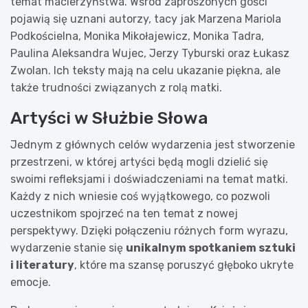
temat macierzyństwa. Wśród zaproszonych gości
pojawią się uznani autorzy, tacy jak Marzena Mariola
Podkościelna, Monika Mikołajewicz, Monika Tadra,
Paulina Aleksandra Wujec, Jerzy Tyburski oraz Łukasz
Zwolan. Ich teksty mają na celu ukazanie piękna, ale
także trudności związanych z rolą matki.
Artyści w Służbie Słowa
Jednym z głównych celów wydarzenia jest stworzenie
przestrzeni, w której artyści będą mogli dzielić się
swoimi refleksjami i doświadczeniami na temat matki.
Każdy z nich wniesie coś wyjątkowego, co pozwoli
uczestnikom spojrzeć na ten temat z nowej
perspektywy. Dzięki połączeniu różnych form wyrazu,
wydarzenie stanie się
unikalnym spotkaniem sztuki
i literatury
, które ma szansę poruszyć głęboko ukryte
emocje.