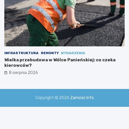
INFRASTRUKTURA
REMONTY
WYDARZENIA
Wielka przebudowa w Wólce Panieńskiej: co czeka
kierowców?
8 sierpnia 2026
Copyright © 2026
Zamość Info