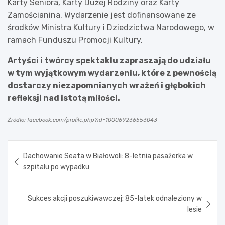
Karty Seniora, Karty Dużej Rodziny oraz Karty
Zamościanina. Wydarzenie jest dofinansowane ze
środków Ministra Kultury i Dziedzictwa Narodowego, w
ramach Funduszu Promocji Kultury.
Artyści i twórcy spektaklu zapraszają do udziału
w tym wyjątkowym wydarzeniu, które z pewnością
dostarczy niezapomnianych wrażeń i głębokich
refleksji nad istotą miłości.
Źródło: facebook.com/profile.php?id=100069236553043
Nawigacja
Dachowanie Seata w Białowoli: 8-letnia pasażerka w
wpisu
szpitalu po wypadku
Sukces akcji poszukiwawczej: 85-latek odnaleziony w
lesie