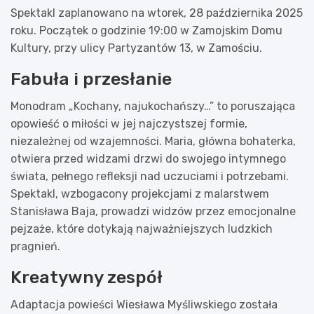
Spektakl zaplanowano na wtorek, 28 października 2025
roku. Początek o godzinie 19:00 w Zamojskim Domu
Kultury, przy ulicy Partyzantów 13, w Zamościu.
Fabuła i przesłanie
Monodram „Kochany, najukochańszy…” to poruszająca
opowieść o miłości w jej najczystszej formie,
niezależnej od wzajemności. Maria, główna bohaterka,
otwiera przed widzami drzwi do swojego intymnego
świata, pełnego refleksji nad uczuciami i potrzebami.
Spektakl, wzbogacony projekcjami z malarstwem
Stanisława Baja, prowadzi widzów przez emocjonalne
pejzaże, które dotykają najważniejszych ludzkich
pragnień.
Kreatywny zespół
Adaptacja powieści Wiesława Myśliwskiego została