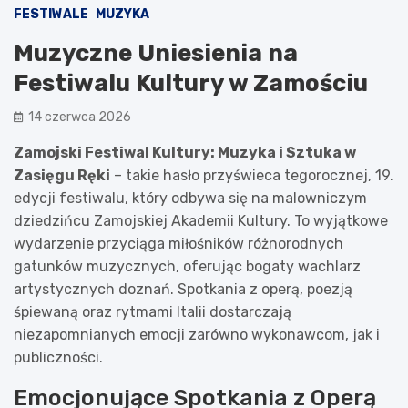
FESTIWALE
MUZYKA
Muzyczne Uniesienia na
Festiwalu Kultury w Zamościu
14 czerwca 2026
Zamojski Festiwal Kultury: Muzyka i Sztuka w
Zasięgu Ręki
– takie hasło przyświeca tegorocznej, 19.
edycji festiwalu, który odbywa się na malowniczym
dziedzińcu Zamojskiej Akademii Kultury. To wyjątkowe
wydarzenie przyciąga miłośników różnorodnych
gatunków muzycznych, oferując bogaty wachlarz
artystycznych doznań. Spotkania z operą, poezją
śpiewaną oraz rytmami Italii dostarczają
niezapomnianych emocji zarówno wykonawcom, jak i
publiczności.
Emocjonujące Spotkania z Operą