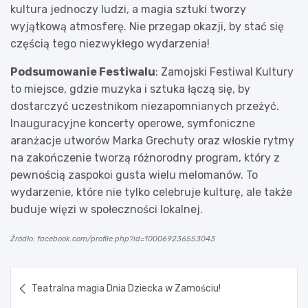
kultura jednoczy ludzi, a magia sztuki tworzy
wyjątkową atmosferę. Nie przegap okazji, by stać się
częścią tego niezwykłego wydarzenia!
Podsumowanie Festiwalu
: Zamojski Festiwal Kultury
to miejsce, gdzie muzyka i sztuka łączą się, by
dostarczyć uczestnikom niezapomnianych przeżyć.
Inauguracyjne koncerty operowe, symfoniczne
aranżacje utworów Marka Grechuty oraz włoskie rytmy
na zakończenie tworzą różnorodny program, który z
pewnością zaspokoi gusta wielu melomanów. To
wydarzenie, które nie tylko celebruje kulturę, ale także
buduje więzi w społeczności lokalnej.
Źródło: facebook.com/profile.php?id=100069236553043
Nawigacja
Teatralna magia Dnia Dziecka w Zamościu!
wpisu