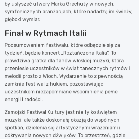
by usłyszeć utwory Marka Grechuty w nowych,
symfonicznych aranżacjach, które nadadzą im świeży,
głęboki wymiar.
Finał w Rytmach Italii
Podsumowaniem festiwalu, które odbędzie się za
tydzień, będzie koncert „Roztańczona Italia”. To
prawdziwa gratka dla fanów włoskiej muzyki, która
przeniesie uczestników w świat tanecznych rytmów i
melodii prosto z Włoch. Wydarzenie to z pewnością
zamknie festiwal z hukiem, pozostawiając
uczestnikom niezapomniane wspomnienia pełne
energii i radości.
Zamojski Festiwal Kultury jest nie tylko świętem
muzyki, ale także doskonałą okazją do wspólnych
spotkań, dzielenia się artystycznymi wrażeniami i
odkrywania nowych dźwięków. To przestrzeń, gdzie