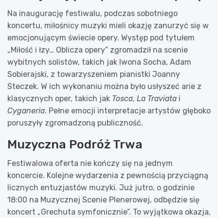
Na inaugurację festiwalu, podczas sobotniego
koncertu, miłośnicy muzyki mieli okazję zanurzyć się w
emocjonującym świecie opery. Występ pod tytułem
„Miłość i łzy… Oblicza opery” zgromadził na scenie
wybitnych solistów, takich jak Iwona Socha, Adam
Sobierajski, z towarzyszeniem pianistki Joanny
Steczek. W ich wykonaniu można było usłyszeć arie z
klasycznych oper, takich jak
Tosca
,
La Traviata
i
Cyganeria
. Pełne emocji interpretacje artystów głęboko
poruszyły zgromadzoną publiczność.
Muzyczna Podróż Trwa
Festiwalowa oferta nie kończy się na jednym
koncercie. Kolejne wydarzenia z pewnością przyciągną
licznych entuzjastów muzyki. Już jutro, o godzinie
18:00 na Muzycznej Scenie Plenerowej, odbędzie się
koncert „Grechuta symfonicznie”. To wyjątkowa okazja,