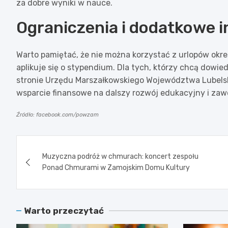
za dobre wyniki w nauce.
Ograniczenia i dodatkowe 
Warto pamiętać, że nie można korzystać z urlopów okre
aplikuje się o stypendium. Dla tych, którzy chcą dowie
stronie Urzędu Marszałkowskiego Województwa Lubelsk
wsparcie finansowe na dalszy rozwój edukacyjny i za
Źródło: facebook.com/powzam
Nawigacja
Muzyczna podróż w chmurach: koncert zespołu
wpisu
Ponad Chmurami w Zamojskim Domu Kultury
Warto przeczytać