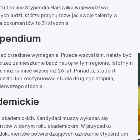
 Studenckie Stypendia Marszałka Województwa
ych ludzi, którzy pragną rozwijać swoje talenty w
e dokumentów to 31 stycznia.
typendium
iać określone wymagania. Przede wszystkim, należy być
zez zamieszkanie bądź naukę w tym regionie. Istotnym
e można mieć więcej niż 26 lat. Ponadto, student
czelni lub kontynuować studia drugiego stopnia,
pierwszego stopnia.
demickie
w akademickich. Kandydaci muszą wykazać się
entów w danym roku akademickim. W przypadku
 dokumentów potwierdzających uzyskanie stypendium