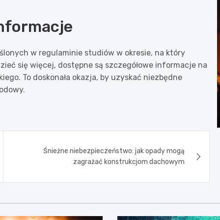
informacje
ślonych w regulaminie studiów w okresie, na który
dzieć się więcej, dostępne są szczegółowe informacje na
iego. To doskonała okazja, by uzyskać niezbędne
wodowy.
Śnieżne niebezpieczeństwo: jak opady mogą
zagrażać konstrukcjom dachowym