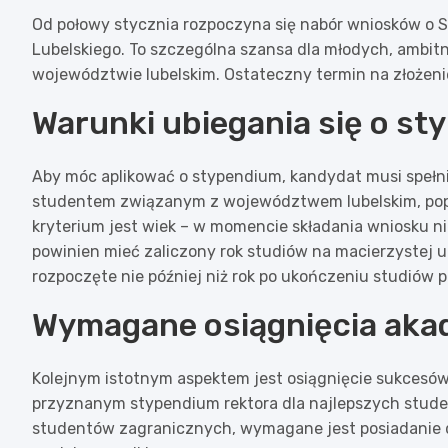
Od połowy stycznia rozpoczyna się nabór wniosków o
Lubelskiego. To szczególna szansa dla młodych, ambitn
województwie lubelskim. Ostateczny termin na złożeni
Warunki ubiegania się o s
Aby móc aplikować o stypendium, kandydat musi spełn
studentem związanym z województwem lubelskim, popr
kryterium jest wiek – w momencie składania wniosku ni
powinien mieć zaliczony rok studiów na macierzystej u
rozpoczęte nie później niż rok po ukończeniu studiów 
Wymagane osiągnięcia aka
Kolejnym istotnym aspektem jest osiągnięcie sukcesó
przyznanym stypendium rektora dla najlepszych stud
studentów zagranicznych, wymagane jest posiadanie