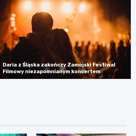
Daria z Śląska zakończy Zamojski Festiwal
Filmowy niezapomnianym koncertem