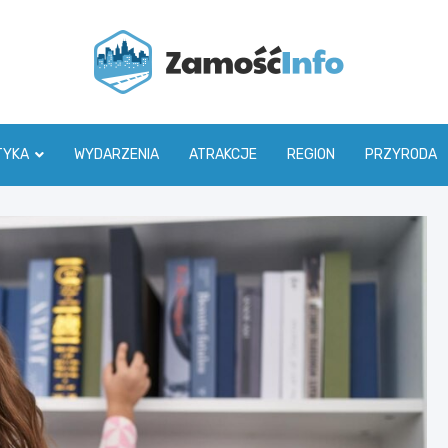
Zamoś
TYKA
WYDARZENIA
ATRAKCJE
REGION
PRZYRODA