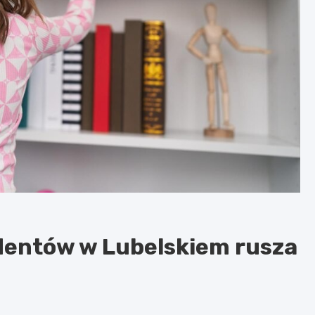
dentów w Lubelskiem rusza