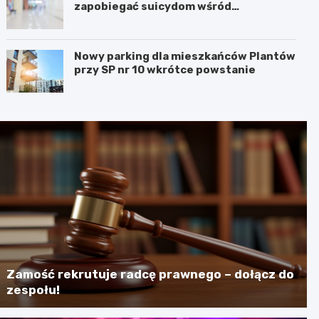
zapobiegać suicydom wśród
młodzieży?
Nowy parking dla mieszkańców Plantów
przy SP nr 10 wkrótce powstanie
Zamość rekrutuje radcę prawnego – dołącz do
zespołu!