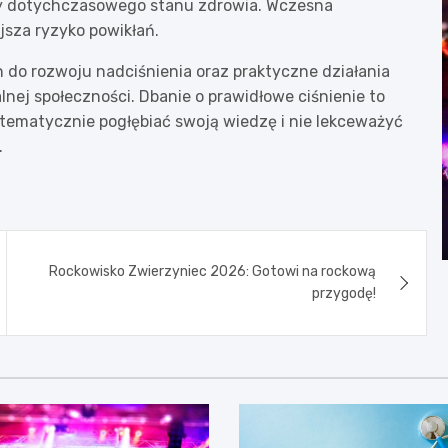
czy dotychczasowego stanu zdrowia. Wczesna
sza ryzyko powikłań.
o rozwoju nadciśnienia oraz praktyczne działania
nej społeczności. Dbanie o prawidłowe ciśnienie to
stematycznie pogłębiać swoją wiedzę i nie lekceważyć
.
Rockowisko Zwierzyniec 2026: Gotowi na rockową
przygodę!