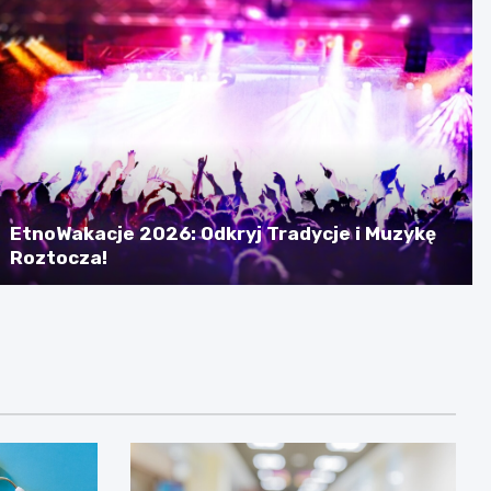
EtnoWakacje 2026: Odkryj Tradycje i Muzykę
Roztocza!