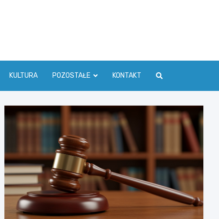
ć Info
KULTURA
POZOSTAŁE
KONTAKT