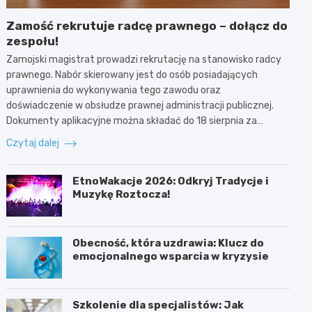
Zamość rekrutuje radcę prawnego – dołącz do
zespołu!
Zamojski magistrat prowadzi rekrutację na stanowisko radcy
prawnego. Nabór skierowany jest do osób posiadających
uprawnienia do wykonywania tego zawodu oraz
doświadczenie w obsłudze prawnej administracji publicznej.
Dokumenty aplikacyjne można składać do 18 sierpnia za…
Czytaj dalej
EtnoWakacje 2026: Odkryj Tradycje i
Muzykę Roztocza!
Obecność, która uzdrawia: Klucz do
emocjonalnego wsparcia w kryzysie
Szkolenie dla specjalistów: Jak