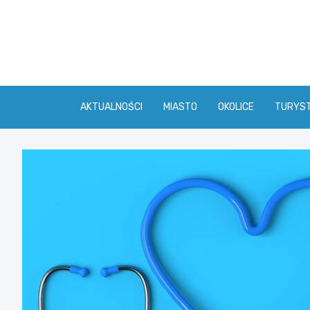
Skip
to
content
AKTUALNOŚCI
MIASTO
OKOLICE
TURYS