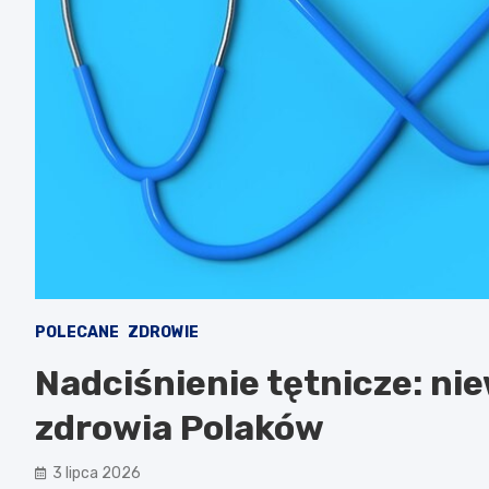
POLECANE
ZDROWIE
Nadciśnienie tętnicze: nie
zdrowia Polaków
3 lipca 2026