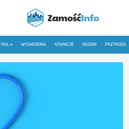
Zamoś
TYKA
WYDARZENIA
ATRAKCJE
REGION
PRZYRODA