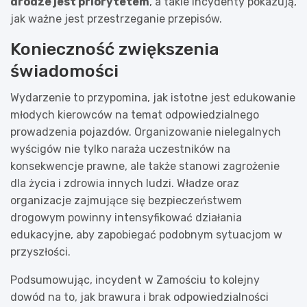
drodze jest priorytetem
, a takie incydenty pokazują,
jak ważne jest przestrzeganie przepisów.
Konieczność zwiększenia
świadomości
Wydarzenie to przypomina, jak istotne jest edukowanie
młodych kierowców na temat odpowiedzialnego
prowadzenia pojazdów. Organizowanie nielegalnych
wyścigów nie tylko naraża uczestników na
konsekwencje prawne, ale także stanowi zagrożenie
dla życia i zdrowia innych ludzi. Władze oraz
organizacje zajmujące się bezpieczeństwem
drogowym powinny intensyfikować działania
edukacyjne, aby zapobiegać podobnym sytuacjom w
przyszłości.
Podsumowując, incydent w Zamościu to kolejny
dowód na to, jak brawura i brak odpowiedzialności