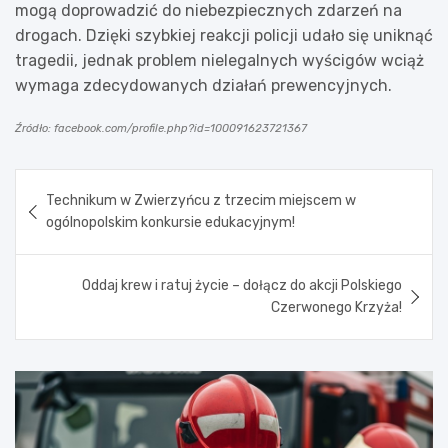
mogą doprowadzić do niebezpiecznych zdarzeń na
drogach. Dzięki szybkiej reakcji policji udało się uniknąć
tragedii, jednak problem nielegalnych wyścigów wciąż
wymaga zdecydowanych działań prewencyjnych.
Źródło: facebook.com/profile.php?id=100091623721367
Nawigacja
Technikum w Zwierzyńcu z trzecim miejscem w
wpisu
ogólnopolskim konkursie edukacyjnym!
Oddaj krew i ratuj życie – dołącz do akcji Polskiego
Czerwonego Krzyża!