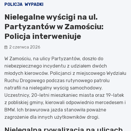
POLICJA
WYPADKI
Nielegalne wyścigi na ul.
Partyzantów w Zamościu:
Policja interweniuje
2 czerwca 2026
W Zamościu, na ulicy Partyzantów, doszło do
niebezpiecznego incydentu z udziałem dwóch
młodych kierowców. Policjanci z miejscowego Wydziału
Ruchu Drogowego podczas rutynowego patrolu
natrafili na nielegalny wyścig samochodowy.
Uczestnicy, 20-letni mieszkaniec miasta oraz 19-latek
z pobliskiej gminy, kierowali odpowiednio mercedesem i
BMW. Ich brawurowa jazda stanowiła poważne
zagrożenie dla innych użytkowników drogi.
Nielegalna rywalizacja na ulicach