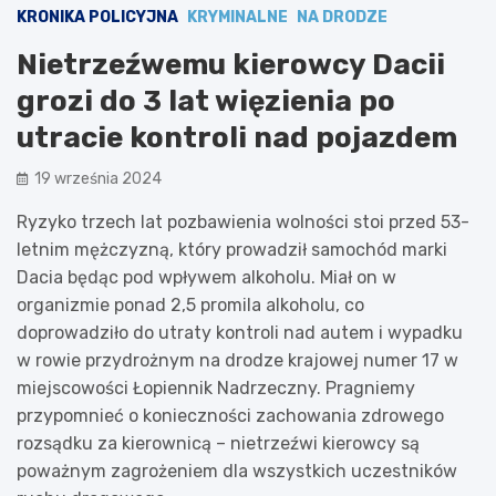
KRONIKA POLICYJNA
KRYMINALNE
NA DRODZE
Nietrzeźwemu kierowcy Dacii
grozi do 3 lat więzienia po
utracie kontroli nad pojazdem
19 września 2024
Ryzyko trzech lat pozbawienia wolności stoi przed 53-
letnim mężczyzną, który prowadził samochód marki
Dacia będąc pod wpływem alkoholu. Miał on w
organizmie ponad 2,5 promila alkoholu, co
doprowadziło do utraty kontroli nad autem i wypadku
w rowie przydrożnym na drodze krajowej numer 17 w
miejscowości Łopiennik Nadrzeczny. Pragniemy
przypomnieć o konieczności zachowania zdrowego
rozsądku za kierownicą – nietrzeźwi kierowcy są
poważnym zagrożeniem dla wszystkich uczestników