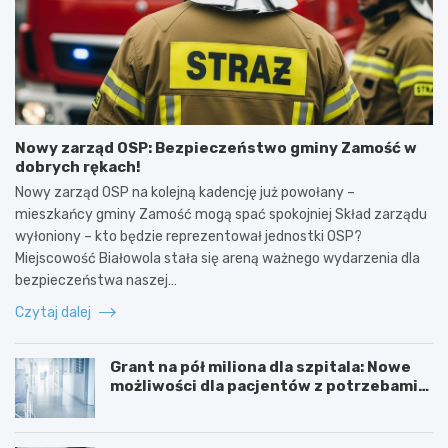
Nowy zarząd OSP: Bezpieczeństwo gminy Zamość w
dobrych rękach!
Nowy zarząd OSP na kolejną kadencję już powołany –
mieszkańcy gminy Zamość mogą spać spokojniej Skład zarządu
wyłoniony – kto będzie reprezentował jednostki OSP?
Miejscowość Białowola stała się areną ważnego wydarzenia dla
bezpieczeństwa naszej…
Czytaj dalej
Grant na pół miliona dla szpitala: Nowe
możliwości dla pacjentów z potrzebami
specjalnymi