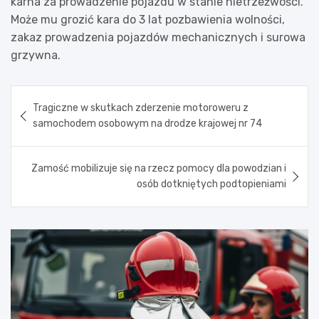
karna za prowadzenie pojazdu w stanie nietrzeźwości.
Może mu grozić kara do 3 lat pozbawienia wolności,
zakaz prowadzenia pojazdów mechanicznych i surowa
grzywna.
Nawigacja
Tragiczne w skutkach zderzenie motoroweru z
wpisu
samochodem osobowym na drodze krajowej nr 74
Zamość mobilizuje się na rzecz pomocy dla powodzian i
osób dotkniętych podtopieniami