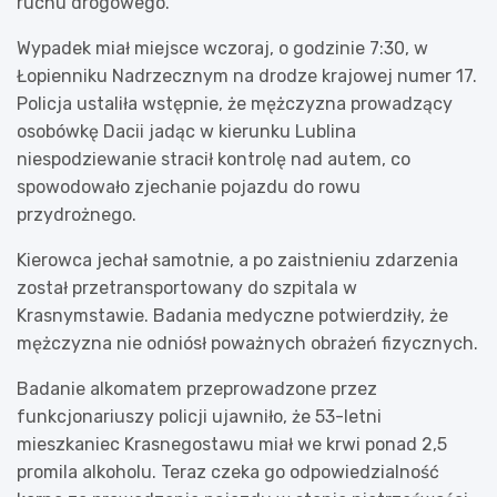
ruchu drogowego.
Wypadek miał miejsce wczoraj, o godzinie 7:30, w
Łopienniku Nadrzecznym na drodze krajowej numer 17.
Policja ustaliła wstępnie, że mężczyzna prowadzący
osobówkę Dacii jadąc w kierunku Lublina
niespodziewanie stracił kontrolę nad autem, co
spowodowało zjechanie pojazdu do rowu
przydrożnego.
Kierowca jechał samotnie, a po zaistnieniu zdarzenia
został przetransportowany do szpitala w
Krasnymstawie. Badania medyczne potwierdziły, że
mężczyzna nie odniósł poważnych obrażeń fizycznych.
Badanie alkomatem przeprowadzone przez
funkcjonariuszy policji ujawniło, że 53-letni
mieszkaniec Krasnegostawu miał we krwi ponad 2,5
promila alkoholu. Teraz czeka go odpowiedzialność