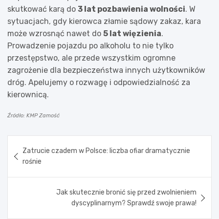
skutkować karą do
3 lat pozbawienia wolności
. W
sytuacjach, gdy kierowca złamie sądowy zakaz, kara
może wzrosnąć nawet do
5 lat więzienia
.
Prowadzenie pojazdu po alkoholu to nie tylko
przestępstwo, ale przede wszystkim ogromne
zagrożenie dla bezpieczeństwa innych użytkowników
dróg. Apelujemy o rozwagę i odpowiedzialność za
kierownicą.
Źródło: KMP Zamość
Nawigacja
Zatrucie czadem w Polsce: liczba ofiar dramatycznie
wpisu
rośnie
Jak skutecznie bronić się przed zwolnieniem
dyscyplinarnym? Sprawdź swoje prawa!