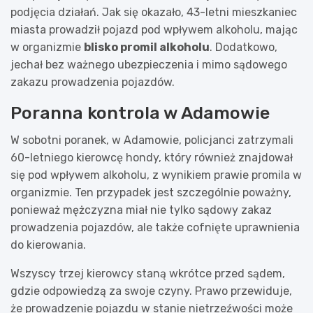
podjęcia działań. Jak się okazało, 43-letni mieszkaniec
miasta prowadził pojazd pod wpływem alkoholu, mając
w organizmie
blisko promil alkoholu
. Dodatkowo,
jechał bez ważnego ubezpieczenia i mimo sądowego
zakazu prowadzenia pojazdów.
Poranna kontrola w Adamowie
W sobotni poranek, w Adamowie, policjanci zatrzymali
60-letniego kierowcę hondy, który również znajdował
się pod wpływem alkoholu, z wynikiem prawie promila w
organizmie. Ten przypadek jest szczególnie poważny,
ponieważ mężczyzna miał nie tylko sądowy zakaz
prowadzenia pojazdów, ale także cofnięte uprawnienia
do kierowania.
Wszyscy trzej kierowcy staną wkrótce przed sądem,
gdzie odpowiedzą za swoje czyny. Prawo przewiduje,
że prowadzenie pojazdu w stanie nietrzeźwości może