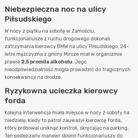
Niebezpieczna noc na ulicy
Piłsudskiego
W nocy z piątku na sobotę w Zamościu,
funkcjonariusze z ruchu drogowego dokonali
zatrzymania kierowcy BMW na ulicy Piłsudskiego. 24-
letni mężczyzna z gminy Mircze miał w organizmie
prawie
2,5 promila alkoholu
. Jego
nieodpowiedzialność mogła prowadzić do tragicznych
konsekwencji na drodze.
Ryzykowna ucieczka kierowcy
forda
Kolejna interwencja miała miejsce w nocy z soboty na
niedzielę, kiedy to patrol zauważył kierowcę forda,
który próbował uniknąć kontroli, skręcając na parking.
Ten podejrzany manewr skłonił funkcjonariuszy do