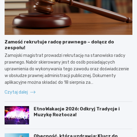
Zamość rekrutuje radcę prawnego – dołącz do
zespołu!
Zamojski magistrat prowadzi rekrutację na stanowisko radcy
prawnego. Nabór skierowany jest do osób posiadających
uprawnienia do wykonywania tego zawodu oraz doświadczenie
w obsłudze prawnej administracji publicznej. Dokumenty
aplikacyjne można składać do 18 sierpnia za…
Czytaj dalej
EtnoWakacje 2026: Odkryj Tradycje i
Muzykę Roztocza!
Obecność, która uzdrawia: Klucz do