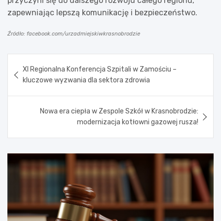
przyczyni się do dalszego rozwoju całego regionu,
zapewniając lepszą komunikację i bezpieczeństwo.
Źródło: facebook.com/urzadmiejskiwkrasnobrodzie
Nawigacja
XI Regionalna Konferencja Szpitali w Zamościu –
wpisu
kluczowe wyzwania dla sektora zdrowia
Nowa era ciepła w Zespole Szkół w Krasnobrodzie:
modernizacja kotłowni gazowej rusza!