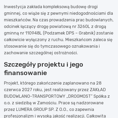
Inwestycja zakłada kompleksową budowę drogi
gminnej, co wiąże się z pewnymi niedogodnościami dla
mieszkańców. Na czas prowadzenia prac budowlanych,
odcinek łączący drogę powiatową nr 3260L z drogą
gminną nr 110948L (Podzamek DPS – Grabnik) zostanie
całkowicie wyłączony z ruchu. Mieszkańcom zaleca się
stosowanie się do tymczasowego oznakowania i
zachowanie szczególnej ostrożności.
Szczegóły projektu i jego
finansowanie
Projekt, którego zakończenie zaplanowano na 28
czerwca 2027 roku, jest realizowany przez ZAKŁAD
BUDOWLANO-TRANSPORTOWY „DROGMOST” Spółka z
o.o. z siedzibą w Zamościu. Prace są nadzorowane
przez LUMERA GROUP SP. Z O.O., co zapewnia
profesjonalizm i wysoką jakość realizacji. Całkowita