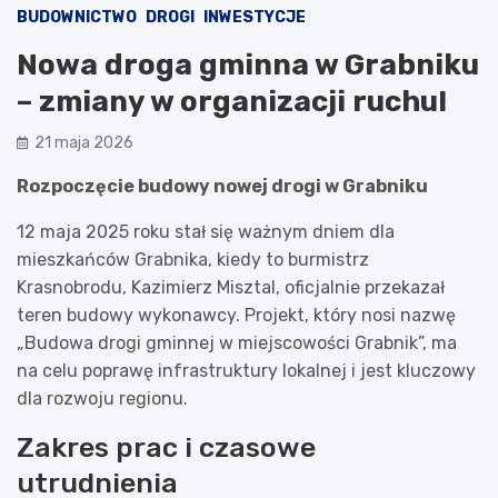
BUDOWNICTWO
DROGI
INWESTYCJE
Nowa droga gminna w Grabniku
– zmiany w organizacji ruchu!
21 maja 2026
Rozpoczęcie budowy nowej drogi w Grabniku
12 maja 2025 roku stał się ważnym dniem dla
mieszkańców Grabnika, kiedy to burmistrz
Krasnobrodu, Kazimierz Misztal, oficjalnie przekazał
teren budowy wykonawcy. Projekt, który nosi nazwę
„Budowa drogi gminnej w miejscowości Grabnik”, ma
na celu poprawę infrastruktury lokalnej i jest kluczowy
dla rozwoju regionu.
Zakres prac i czasowe
utrudnienia